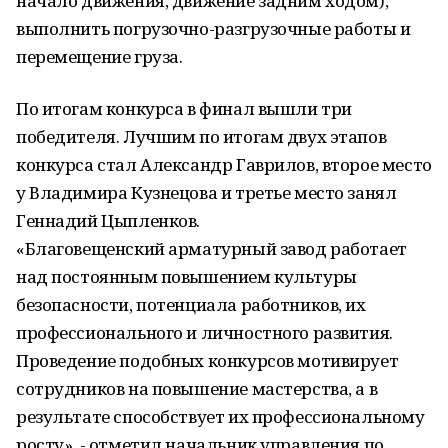
начало движения, движение задним ходом),
выполнить погрузочно-разгрузочные работы и
перемещение груза.
По итогам конкурса в финал вышли три
победителя. Лучшим по итогам двух этапов
конкурса стал Александр Гаврилов, второе место
у Владимира Кузнецова и третье место занял
Геннадий Цыпленков.
«Благовещенский арматурный завод работает
над постоянным повышением культуры
безопасности, потенциала работников, их
профессионального и личностного развития.
Проведение подобных конкурсов мотивирует
сотрудников на повышение мастерства, а в
результате способствует их профессиональному
росту», - отметил начальник управления по