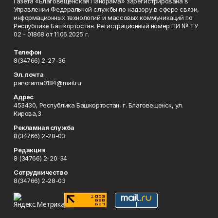
Газета «Благовещенская Панорама» зарегистрирована в
Управлении Федеральной службы по надзору в сфере связи,
информационных технологий и массовых коммуникаций по
Республике Башкортостан. Регистрационный номер ПИ № ТУ
02 - 01868 от 11.06.2025 г.
Телефон
8(34766) 2-27-36
Эл. почта
panorama0184@mail.ru
Адрес
453430, Республика Башкортостан, г. Благовещенск, ул.
Кирова,3
Рекламная служба
8(34766) 2-28-03
Редакция
8 (34766) 2-20-34
Сотрудничество
8(34766) 2-28-03