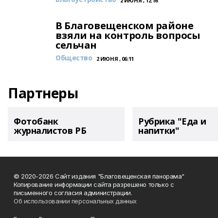
2 ИЮНЯ , 12:16
В Благовещенском районе
взяли на контроль вопросы
сельчан
Общество
2 ИЮНЯ , 06:11
Партнеры
Фотобанк
Рубрика "Еда и
журналистов РБ
напитки"
© 2020-2026 Сайт издания "Благовещенская панорама"
Копирование информации сайта разрешено только с
письменного согласия администрации.
Об использовании персональных данных