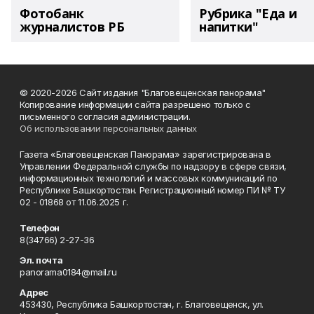
Фотобанк
Рубрика "Еда и
журналистов РБ
напитки"
© 2020-2026 Сайт издания "Благовещенская панорама"
Копирование информации сайта разрешено только с
письменного согласия администрации.
Об использовании персональных данных
Газета «Благовещенская Панорама» зарегистрирована в
Управлении Федеральной службы по надзору в сфере связи,
информационных технологий и массовых коммуникаций по
Республике Башкортостан. Регистрационный номер ПИ № ТУ
02 - 01868 от 11.06.2025 г.
Телефон
8(34766) 2-27-36
Эл. почта
panorama0184@mail.ru
Адрес
453430, Республика Башкортостан, г. Благовещенск, ул.