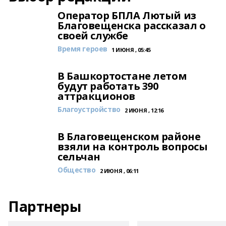
Оператор БПЛА Лютый из
Благовещенска рассказал о
своей службе
Время героев
1 ИЮНЯ , 05:45
В Башкортостане летом
будут работать 390
аттракционов
Благоустройство
2 ИЮНЯ , 12:16
В Благовещенском районе
взяли на контроль вопросы
сельчан
Общество
2 ИЮНЯ , 06:11
Партнеры