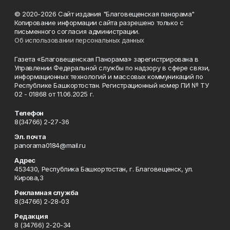
© 2020-2026 Сайт издания "Благовещенская панорама"
Копирование информации сайта разрешено только с
письменного согласия администрации.
Об использовании персональных данных
Газета «Благовещенская Панорама» зарегистрирована в
Управлении Федеральной службы по надзору в сфере связи,
информационных технологий и массовых коммуникаций по
Республике Башкортостан. Регистрационный номер ПИ № ТУ
02 - 01868 от 11.06.2025 г.
Телефон
8(34766) 2-27-36
Эл. почта
panorama0184@mail.ru
Адрес
453430, Республика Башкортостан, г. Благовещенск, ул.
Кирова,3
Рекламная служба
8(34766) 2-28-03
Редакция
8 (34766) 2-20-34