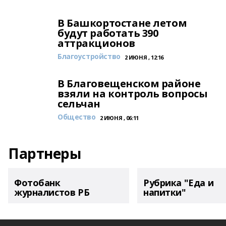
В Башкортостане летом
будут работать 390
аттракционов
Благоустройство
2 ИЮНЯ , 12:16
В Благовещенском районе
взяли на контроль вопросы
сельчан
Общество
2 ИЮНЯ , 06:11
Партнеры
Фотобанк
Рубрика "Еда и
журналистов РБ
напитки"