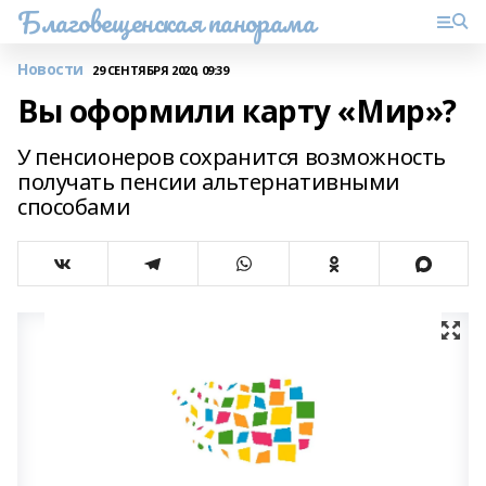
Благовещенская панорама
Новости
29 СЕНТЯБРЯ 2020, 09:39
Вы оформили карту «Мир»?
У пенсионеров сохранится возможность
получать пенсии альтернативными
способами