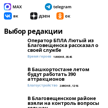
Выбор редакции
Оператор БПЛА Лютый из
Благовещенска рассказал о
своей службе
Время героев
1 ИЮНЯ , 05:45
В Башкортостане летом
будут работать 390
аттракционов
Благоустройство
2 ИЮНЯ , 12:16
В Благовещенском районе
взяли на контроль вопросы
сельчан