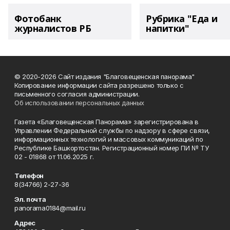
Фотобанк
Рубрика "Еда и
журналистов РБ
напитки"
© 2020-2026 Сайт издания "Благовещенская панорама"
Копирование информации сайта разрешено только с
письменного согласия администрации.
Об использовании персональных данных
Газета «Благовещенская Панорама» зарегистрирована в
Управлении Федеральной службы по надзору в сфере связи,
информационных технологий и массовых коммуникаций по
Республике Башкортостан. Регистрационный номер ПИ № ТУ
02 - 01868 от 11.06.2025 г.
Телефон
8(34766) 2-27-36
Эл. почта
panorama0184@mail.ru
Адрес