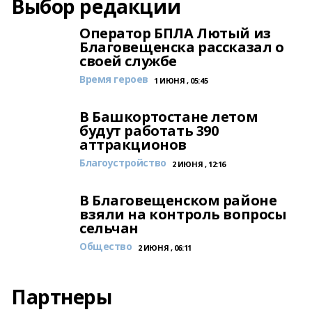
Выбор редакции
Оператор БПЛА Лютый из
Благовещенска рассказал о
своей службе
Время героев
1 ИЮНЯ , 05:45
В Башкортостане летом
будут работать 390
аттракционов
Благоустройство
2 ИЮНЯ , 12:16
В Благовещенском районе
взяли на контроль вопросы
сельчан
Общество
2 ИЮНЯ , 06:11
Партнеры