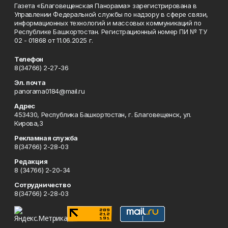
Газета «Благовещенская Панорама» зарегистрирована в
Управлении Федеральной службы по надзору в сфере связи,
информационных технологий и массовых коммуникаций по
Республике Башкортостан. Регистрационный номер ПИ № ТУ
02 - 01868 от 11.06.2025 г.
Телефон
8(34766) 2-27-36
Эл. почта
panorama0184@mail.ru
Адрес
453430, Республика Башкортостан, г. Благовещенск, ул.
Кирова,3
Рекламная служба
8(34766) 2-28-03
Редакция
8 (34766) 2-20-34
Сотрудничество
8(34766) 2-28-03