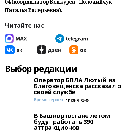
04 (координатор Конкурса - Полодийчук
Наталья Валерьевна).
Читайте нас
Выбор редакции
Оператор БПЛА Лютый из
Благовещенска рассказал о
своей службе
Время героев
1 ИЮНЯ , 05:45
В Башкортостане летом
будут работать 390
аттракционов