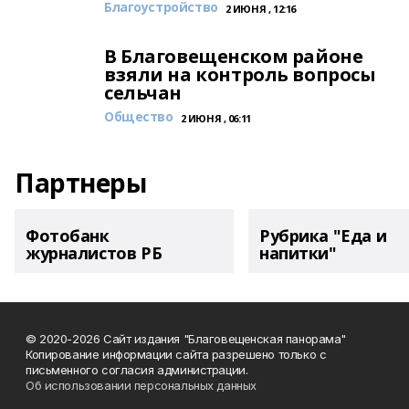
Благоустройство
2 ИЮНЯ , 12:16
В Благовещенском районе
взяли на контроль вопросы
сельчан
Общество
2 ИЮНЯ , 06:11
Партнеры
Фотобанк
Рубрика "Еда и
журналистов РБ
напитки"
© 2020-2026 Сайт издания "Благовещенская панорама"
Копирование информации сайта разрешено только с
письменного согласия администрации.
Об использовании персональных данных