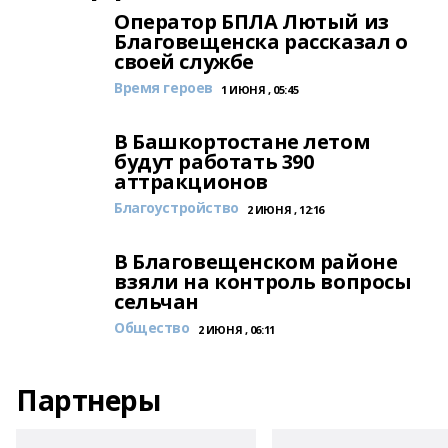
Оператор БПЛА Лютый из
Благовещенска рассказал о
своей службе
Время героев
1 ИЮНЯ , 05:45
В Башкортостане летом
будут работать 390
аттракционов
Благоустройство
2 ИЮНЯ , 12:16
В Благовещенском районе
взяли на контроль вопросы
сельчан
Общество
2 ИЮНЯ , 06:11
Партнеры