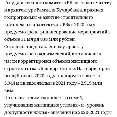
Государственного комитета РБ по строительству
и архитектуре Рамзиля Кучарбаева, в рамках
госпрограммы «Развитие строительного
комплекса и архитектуры РБ» в 2020 году
предусмотрено финансирование мероприятий в
объеме 11 млрд 838 млн рублей.
Согласно представленному проекту
предусмотрен ряд изменений, в том числе в
части корректировки объемов жилищного
строительства в Башкортостане. На территории
республики в 2020 году планируется ввести -
3,044 млн кв.м жилья; в 2021 году – 2,919 млн
кв.м.
По показателям «количество семей,
улучшивших жилищные условия» и «уровень
доступности жилья» значения на 2020-2021 годы