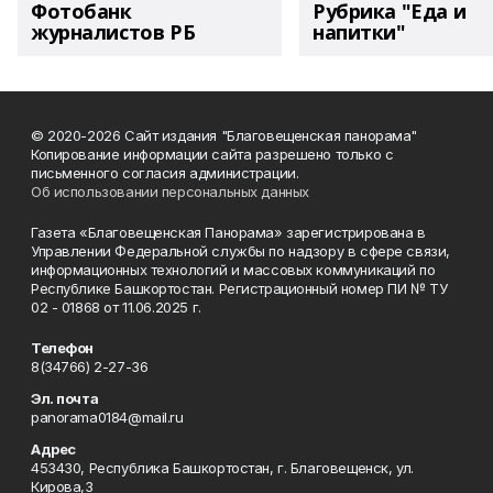
Фотобанк
Рубрика "Еда и
журналистов РБ
напитки"
© 2020-2026 Сайт издания "Благовещенская панорама"
Копирование информации сайта разрешено только с
письменного согласия администрации.
Об использовании персональных данных
Газета «Благовещенская Панорама» зарегистрирована в
Управлении Федеральной службы по надзору в сфере связи,
информационных технологий и массовых коммуникаций по
Республике Башкортостан. Регистрационный номер ПИ № ТУ
02 - 01868 от 11.06.2025 г.
Телефон
8(34766) 2-27-36
Эл. почта
panorama0184@mail.ru
Адрес
453430, Республика Башкортостан, г. Благовещенск, ул.
Кирова,3