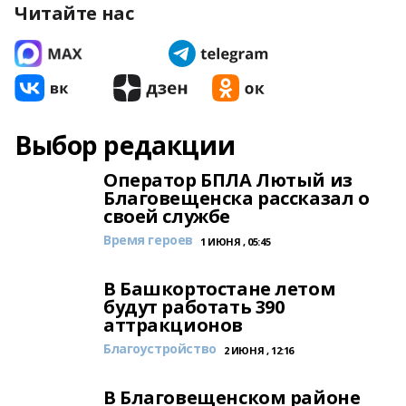
Читайте нас
Выбор редакции
Оператор БПЛА Лютый из
Благовещенска рассказал о
своей службе
Время героев
1 ИЮНЯ , 05:45
В Башкортостане летом
будут работать 390
аттракционов
Благоустройство
2 ИЮНЯ , 12:16
В Благовещенском районе