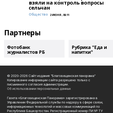
взяли на контроль вопросы
сельчан
Общество
2 ИЮНЯ , 06:11
Партнеры
Фотобанк
Рубрика "Еда и
журналистов РБ
напитки"
© 2020-2026 Сайт издания "Благовещенская панорама"
Копирование информации сайта разрешено только с
письменного согласия администрации.
Об использовании персональных данных
Газета «Благовещенская Панорама» зарегистрирована в
Управлении Федеральной службы по надзору в сфере связи,
информационных технологий и массовых коммуникаций по
Республике Башкортостан. Регистрационный номер ПИ № ТУ