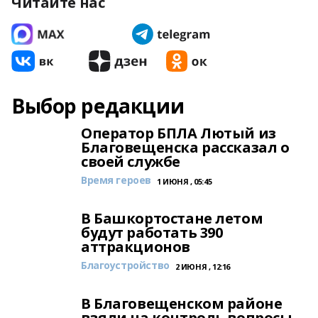
Читайте нас
Выбор редакции
Оператор БПЛА Лютый из
Благовещенска рассказал о
своей службе
Время героев
1 ИЮНЯ , 05:45
В Башкортостане летом
будут работать 390
аттракционов
Благоустройство
2 ИЮНЯ , 12:16
В Благовещенском районе
взяли на контроль вопросы