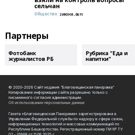
сельчан
Общество
2 ИЮНЯ , 06:11
Партнеры
Фотобанк
Рубрика "Еда и
журналистов РБ
напитки"
© 2020-2026 Сайт издания "Благовещенская панорама"
Копирование информации сайта разрешено только с
письменного согласия администрации.
Об использовании персональных данных
Газета «Благовещенская Панорама» зарегистрирована в
Управлении Федеральной службы по надзору в сфере связи,
информационных технологий и массовых коммуникаций по
Республике Башкортостан. Регистрационный номер ПИ № ТУ
02 - 01868 от 11.06.2025 г.