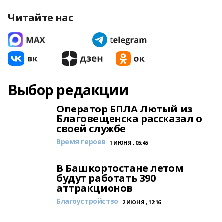
Читайте нас
Выбор редакции
Оператор БПЛА Лютый из
Благовещенска рассказал о
своей службе
Время героев
1 ИЮНЯ , 05:45
В Башкортостане летом
будут работать 390
аттракционов
Благоустройство
2 ИЮНЯ , 12:16