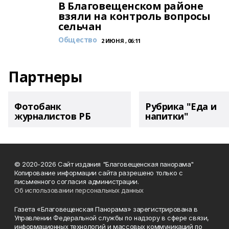
В Благовещенском районе
взяли на контроль вопросы
сельчан
Общество
2 ИЮНЯ , 06:11
Партнеры
Фотобанк
Рубрика "Еда и
журналистов РБ
напитки"
© 2020-2026 Сайт издания "Благовещенская панорама"
Копирование информации сайта разрешено только с
письменного согласия администрации.
Об использовании персональных данных
Газета «Благовещенская Панорама» зарегистрирована в
Управлении Федеральной службы по надзору в сфере связи,
информационных технологий и массовых коммуникаций по