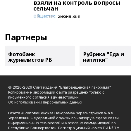
взяли на контроль вопросы
сельчан
Общество
2 ИЮНЯ , 06:11
Партнеры
Фотобанк
Рубрика "Еда и
журналистов РБ
напитки"
© 2020-2026 Сайт издания "Благовещенская панорама"
Копирование информации сайта разрешено только с
письменного согласия администрации.
Об использовании персональных данных
Газета «Благовещенская Панорама» зарегистрирована в
Управлении Федеральной службы по надзору в сфере связи,
информационных технологий и массовых коммуникаций по
Республике Башкортостан. Регистрационный номер ПИ № ТУ