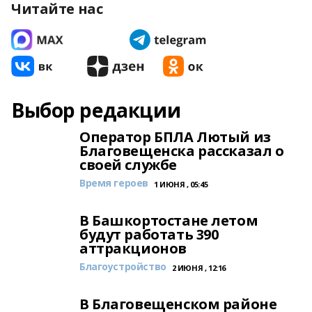
Читайте нас
Выбор редакции
Оператор БПЛА Лютый из
Благовещенска рассказал о
своей службе
Время героев
1 ИЮНЯ , 05:45
В Башкортостане летом
будут работать 390
аттракционов
Благоустройство
2 ИЮНЯ , 12:16
В Благовещенском районе