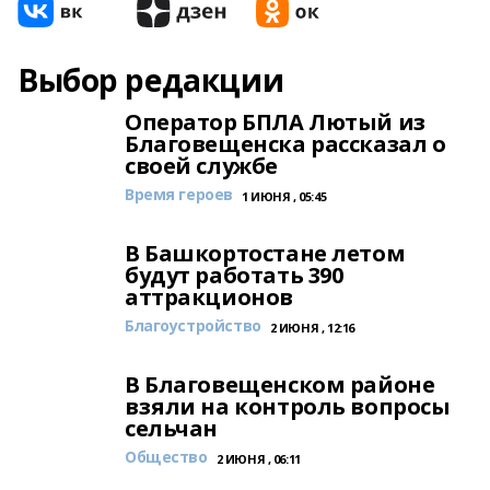
Выбор редакции
Оператор БПЛА Лютый из
Благовещенска рассказал о
своей службе
Время героев
1 ИЮНЯ , 05:45
В Башкортостане летом
будут работать 390
аттракционов
Благоустройство
2 ИЮНЯ , 12:16
В Благовещенском районе
взяли на контроль вопросы
сельчан
Общество
2 ИЮНЯ , 06:11