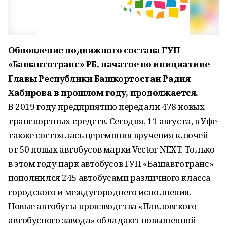
Обновление подвижного состава ГУП
«Башавтотранс» РБ, начатое по инициативе
Главы Республики Башкортостан Радия
Хабирова в прошлом году, продолжается.
В 2019 году предприятию передали 478 новых
транспортных средств. Сегодня, 11 августа, в Уфе
также состоялась церемония вручения ключей
от 50 новых автобусов марки Vector NEXT. Только
в этом году парк автобусов ГУП «Башавтотранс»
пополнился 245 автобусами различного класса
городского и междугороднего исполнения.
Новые автобусы производства «Павловского
автобусного завода» обладают повышенной