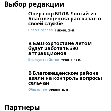
Выбор редакции
Оператор БПЛА Лютый из
Благовещенска рассказал о
своей службе
Время героев
1 ИЮНЯ , 05:45
В Башкортостане летом
будут работать 390
аттракционов
Благоустройство
2 ИЮНЯ , 12:16
В Благовещенском районе
взяли на контроль вопросы
сельчан
Общество
2 ИЮНЯ , 06:11
Партнеры