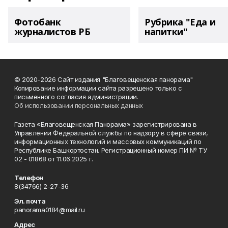
Фотобанк
Рубрика "Еда и
журналистов РБ
напитки"
© 2020-2026 Сайт издания "Благовещенская панорама"
Копирование информации сайта разрешено только с
письменного согласия администрации.
Об использовании персональных данных
Газета «Благовещенская Панорама» зарегистрирована в
Управлении Федеральной службы по надзору в сфере связи,
информационных технологий и массовых коммуникаций по
Республике Башкортостан. Регистрационный номер ПИ № ТУ
02 - 01868 от 11.06.2025 г.
Телефон
8(34766) 2-27-36
Эл. почта
panorama0184@mail.ru
Адрес