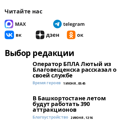
Читайте нас
Выбор редакции
Оператор БПЛА Лютый из
Благовещенска рассказал о
своей службе
Время героев
1 ИЮНЯ , 05:45
В Башкортостане летом
будут работать 390
аттракционов
Благоустройство
2 ИЮНЯ , 12:16