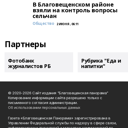
В Благовещенском районе
взяли на контроль вопросы
сельчан
Общество
2 ИЮНЯ , 06:11
Партнеры
Фотобанк
Рубрика "Еда и
журналистов РБ
напитки"
© 2020-2026 Сайт издания "Благовещенская панорама"
Копирование информации сайта разрешено только с
письменного согласия администрации.
Об использовании персональных данных
Газета «Благовещенская Панорама» зарегистрирована в
Управлении Федеральной службы по надзору в сфере связи,
информационных технологий и массовых коммуникаций по