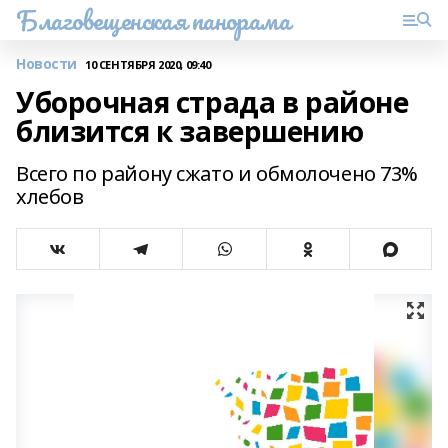
Благовещенская панорама
Новости
10 СЕНТЯБРЯ 2020, 09:40
Уборочная страда в районе
близится к завершению
Всего по району сжато и обмолочено 73%
хлебов