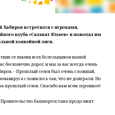
й Хабиров встретился с игроками,
йного клуба «Салават Юлаев» и пожелал им
альной хоккейной лиги.
ствия от имени всех болельщиков нашей
с бесконечно дорог, и мы за вас всегда очень
абиров. – Прошлый сезон был очень сложный,
онавируса сложилось так, что не доиграли. Но
 за прошлый сезон. Спасибо вам всем огромное!
о Правительство Башкортостана продолжит