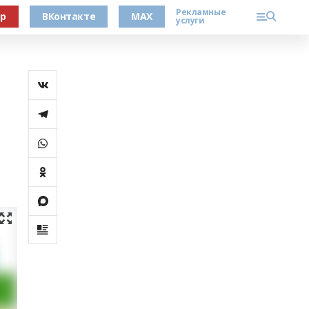
Рекламные
ер
ВКонтакте
MAX
услуги