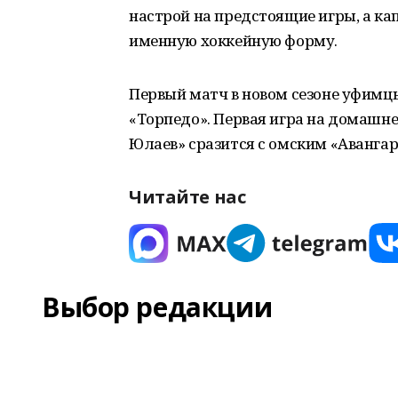
настрой на предстоящие игры, а к
именную хоккейную форму.
Первый матч в новом сезоне уфимц
«Торпедо». Первая игра на домашне
Юлаев» сразится с омским «Аванга
Читайте нас
Выбор редакции