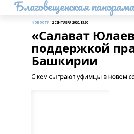
Благовещенская панорам
Новости
2 СЕНТЯБРЯ 2020, 13:50
«Салават Юлаев
поддержкой пра
Башкирии
С кем сыграют уфимцы в новом с