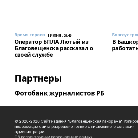
Время героев
Благоустро
1 ИЮНЯ , 05:45
Оператор БПЛА Лютый из
В Башкор
Благовещенска рассказал о
работать
своей службе
Партнеры
Фотобанк журналистов РБ
© 2020-2026 Сайт издания "Благовещенская панорама" Копиро
информации сайта разрешено только с письменного согласия
администрации.
Об использовании персональных данных