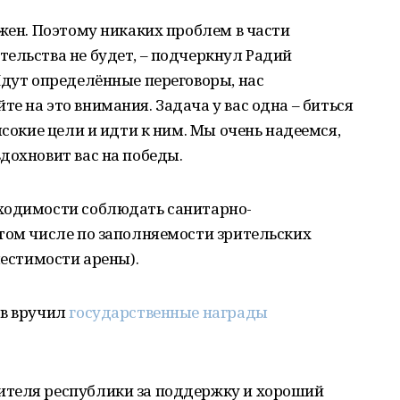
ажен. Поэтому никаких проблем в части
ельства не будет, – подчеркнул Радий
Идут определённые переговоры, нас
е на это внимания. Задача у вас одна – биться
ысокие цели и идти к ним. Мы очень надеемся,
дохновит вас на победы.
ходимости соблюдать санитарно-
том числе по заполняемости зрительских
местимости арены).
ов вручил
государственные награды
ителя республики за поддержку и хороший