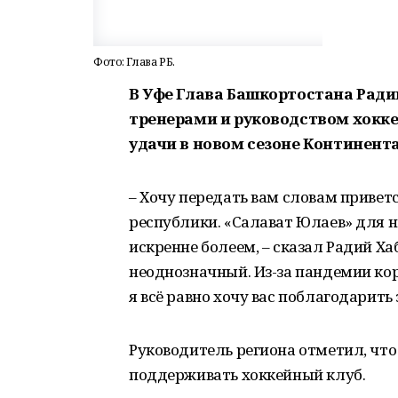
Фото: Глава РБ.
В Уфе Глава Башкортостана Ради
тренерами и руководством хокке
удачи в новом сезоне Континент
– Хочу передать вам словам привет
республики. «Салават Юлаев» для на
искренне болеем, – сказал Радий Х
неоднозначный. Из-за пандемии кор
я всё равно хочу вас поблагодарить
Руководитель региона отметил, чт
поддерживать хоккейный клуб.