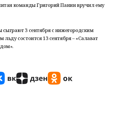
апитан команды Григорий Панин вручил ему
ы сыграют 3 сентября с нижегородским
м льду состоится 13 сентября – «Салават
рдом».