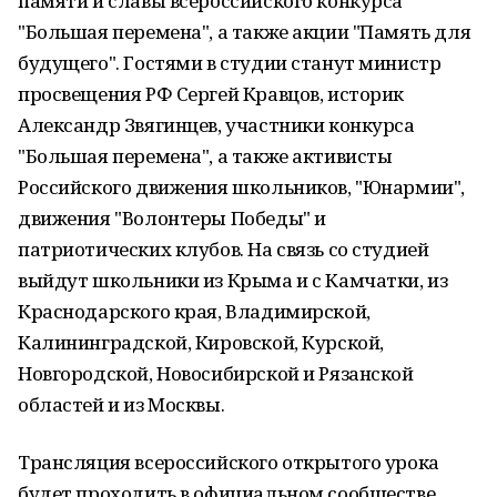
памяти и славы всероссийского конкурса
"Большая перемена", а также акции "Память для
будущего". Гостями в студии станут министр
просвещения РФ Сергей Кравцов, историк
Александр Звягинцев, участники конкурса
"Большая перемена", а также активисты
Российского движения школьников, "Юнармии",
движения "Волонтеры Победы" и
патриотических клубов. На связь со студией
выйдут школьники из Крыма и с Камчатки, из
Краснодарского края, Владимирской,
Калининградской, Кировской, Курской,
Новгородской, Новосибирской и Рязанской
областей и из Москвы.
Трансляция всероссийского открытого урока
будет проходить в официальном сообществе