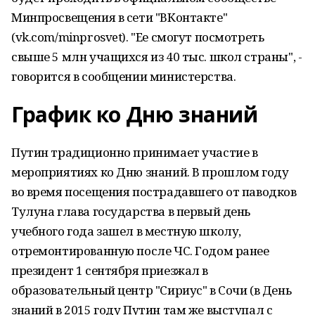
Минпросвещения в сети "ВКонтакте"
(vk.com/minprosvet). "Ее смогут посмотреть
свыше 5 млн учащихся из 40 тыс. школ страны", -
говорится в сообщении министерства.
График ко Дню знаний
Путин традиционно принимает участие в
мероприятиях ко Дню знаний. В прошлом году
во время посещения пострадавшего от паводков
Тулуна глава государства в первый день
учебного года зашел в местную школу,
отремонтированную после ЧС. Годом ранее
президент 1 сентября приезжал в
образовательный центр "Сириус" в Сочи (в День
знаний в 2015 году Путин там же выступал с