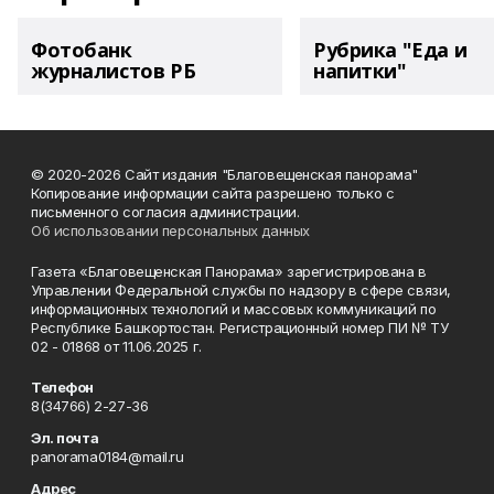
Фотобанк
Рубрика "Еда и
журналистов РБ
напитки"
© 2020-2026 Сайт издания "Благовещенская панорама"
Копирование информации сайта разрешено только с
письменного согласия администрации.
Об использовании персональных данных
Газета «Благовещенская Панорама» зарегистрирована в
Управлении Федеральной службы по надзору в сфере связи,
информационных технологий и массовых коммуникаций по
Республике Башкортостан. Регистрационный номер ПИ № ТУ
02 - 01868 от 11.06.2025 г.
Телефон
8(34766) 2-27-36
Эл. почта
panorama0184@mail.ru
Адрес