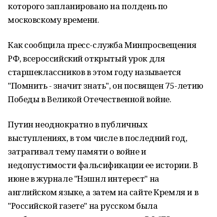
которого запланировано на полдень по
московскому времени.
Как сообщила пресс-служба Минпросвещения
РФ, всероссийский открытый урок для
старшеклассников в этом году называется
"Помнить - значит знать", он посвящен 75-летию
Победы в Великой Отечественной войне.
Путин неоднократно в публичных
выступлениях, в том числе в последний год,
затрагивал тему памяти о войне и
недопустимости фальсификации ее истории. В
июне в журнале "Нэшнл интерест" на
английском языке, а затем на сайте Кремля и в
"Российской газете" на русском была