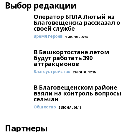
Выбор редакции
Оператор БПЛА Лютый из
Благовещенска рассказал о
своей службе
Время героев
1 ИЮНЯ , 05:45
В Башкортостане летом
будут работать 390
аттракционов
Благоустройство
2 ИЮНЯ , 12:16
В Благовещенском районе
взяли на контроль вопросы
сельчан
Общество
2 ИЮНЯ , 06:11
Партнеры