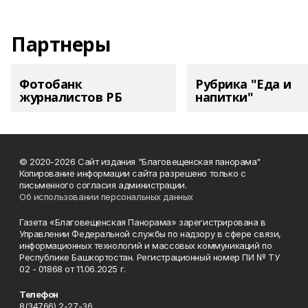
Партнеры
Фотобанк
Рубрика "Еда и
журналистов РБ
напитки"
© 2020-2026 Сайт издания "Благовещенская панорама"
Копирование информации сайта разрешено только с
письменного согласия администрации.
Об использовании персональных данных
Газета «Благовещенская Панорама» зарегистрирована в
Управлении Федеральной службы по надзору в сфере связи,
информационных технологий и массовых коммуникаций по
Республике Башкортостан. Регистрационный номер ПИ № ТУ
02 - 01868 от 11.06.2025 г.
Телефон
8(34766) 2-27-36