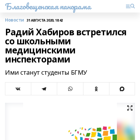
Благовещенская панорама
Новости
31 АВГУСТА 2020, 18:42
Радий Хабиров встретился
со школьными
медицинскими
инспекторами
Ими станут студенты БГМУ