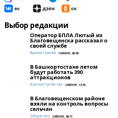
Выбор редакции
Оператор БПЛА Лютый из
Благовещенска рассказал о
своей службе
Время героев
1 ИЮНЯ , 05:45
В Башкортостане летом
будут работать 390
аттракционов
Благоустройство
2 ИЮНЯ , 12:16
В Благовещенском районе
взяли на контроль вопросы
сельчан
Общество
2 ИЮНЯ , 06:11