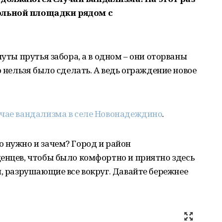
ольной площадки рядом с
нуты прутья забора, а в одном – они оторваны
о нельзя было сделать. А ведь ограждение новое
учае вандализма в селе Новонадеждино
.
 нужно и зачем? Город и район
енцев, чтобы было комфортно и приятно здесь
и, разрушающие все вокруг. Давайте бережнее