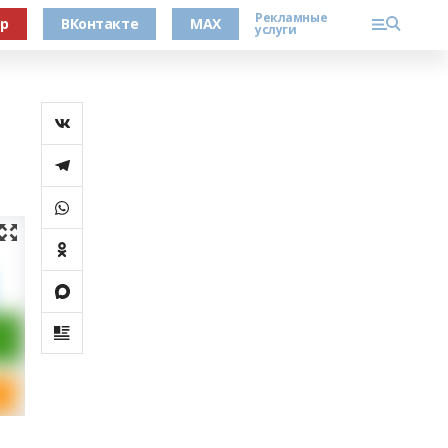
Рекламные
ер
ВКонтакте
MAX
услуги