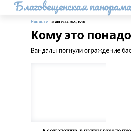
Благовещенская панорам
Новости
31 АВГУСТА 2020, 15:00
Кому это понад
Вандалы погнули ограждение ба
К сожалению, в нашем городе пр