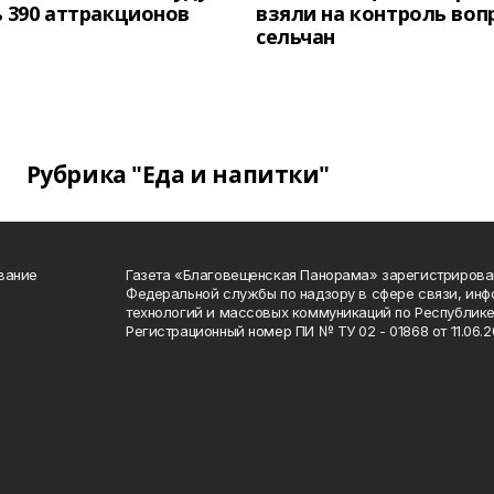
 390 аттракционов
взяли на контроль воп
сельчан
Рубрика "Еда и напитки"
вание
Газета «Благовещенская Панорама» зарегистрирова
Федеральной службы по надзору в сфере связи, ин
технологий и массовых коммуникаций по Республике
Регистрационный номер ПИ № ТУ 02 - 01868 от 11.06.20