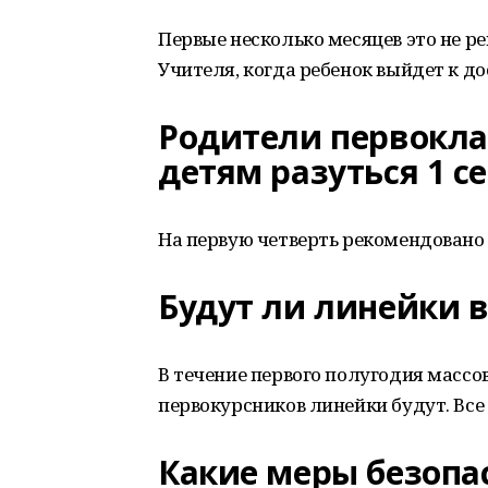
Первые несколько месяцев это не ре
Учителя, когда ребенок выйдет к дос
Родители первокла
детям разуться 1 с
На первую четверть рекомендовано
Будут ли линейки в
В течение первого полугодия массо
первокурсников линейки будут. Все 
Какие меры безопас