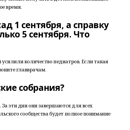
ое время.
ад 1 сентября, а справку
ько 5 сентября. Что
 усилили количество педиатров. Если такая
воните главврачам.
ские собрания?
 За эти дни они завершаются для всех
ельского сообщества будет полное понимание