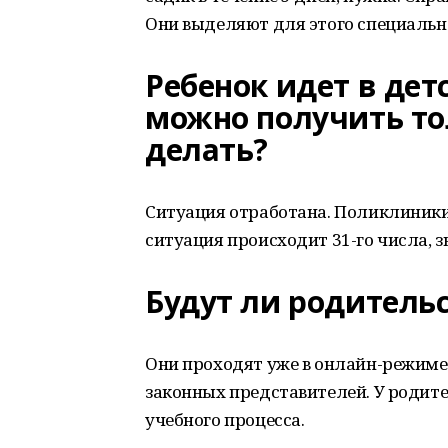
Они выделяют для этого специальн
Ребенок идет в детс
можно получить тол
делать?
Ситуация отработана. Поликлиники
ситуация происходит 31-го числа, з
Будут ли родитель
Они проходят уже в онлайн-режиме.
законных представителей. У родит
учебного процесса.