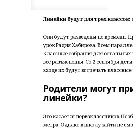
Линейки будут для трех классов: эт
Они будут разведены по времени. 
урок Радия Хабирова. Всем паралле
Классные собрания для остальных 
все разъяснения. Со 2 сентября дет
входе их будут встречать классные
Родители могут пр
линейки?
Это касается первоклассников. Нео
метра. Однако в школу зайти не смо