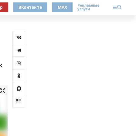
Рекламные
ер
ВКонтакте
MAX
услуги
к