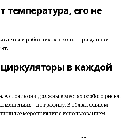
т температура, его не
 касается и работников школы. При данной
ят.
ециркуляторы в каждой
 А стоять они должны в местах особого риска,
 помещениях – по графику. В обязательном
кционные мероприятия с использованием