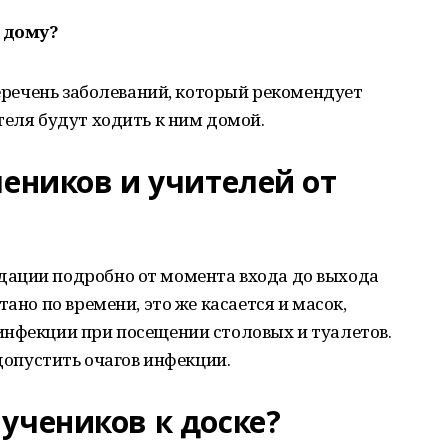
 дому?
перечень заболеваний, который рекомендует
теля будут ходить к ним домой.
чеников и учителей от
дации подробно от момента входа до выхода
тано по времени, это же касается и масок,
инфекции при посещении столовых и туалетов.
 допустить очагов инфекции.
учеников к доске?