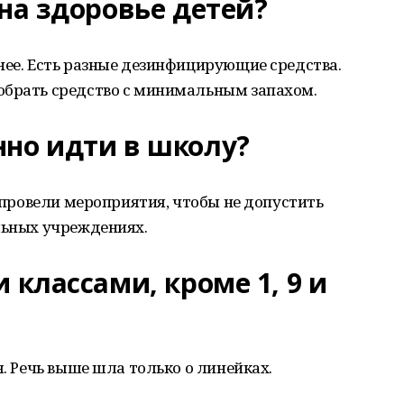
 на здоровье детей?
нее. Есть разные дезинфицирующие средства.
обрать средство с минимальным запахом.
нно идти в школу?
е провели мероприятия, чтобы не допустить
льных учреждениях.
 классами, кроме 1, 9 и
я. Речь выше шла только о линейках.