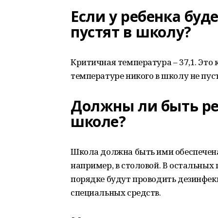
Если у ребенка буде
пустят в школу?
Критичная температура – 37,1. Это
температуре никого в школу не пуст
Должны ли быть р
школе?
Школа должна быть ими обеспечена.
например, в столовой. В остальных
порядке будут проводить дезинфе
специальных средств.