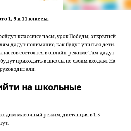
о 1, 9 и 11 классы.
Пройдут классные часы, урок Победы, открытый
лям дадут понимание, как будут учиться дети.
классов состоятся в онлайн-режиме.Там дадут
и будут приходить в школы по своим входам. На
 руководители.
ийти на школьные
бходим масочный режим, дистанция в 1,5
гут.