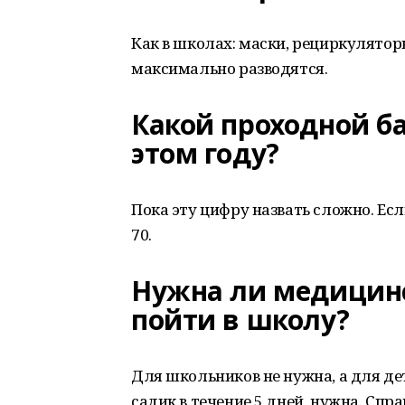
Как в школах: маски, рециркулятор
максимально разводятся.
Какой проходной ба
этом году?
Пока эту цифру назвать сложно. Если
70.
Нужна ли медицинс
пойти в школу?
Для школьников не нужна, а для де
садик в течение 5 дней, нужна. Спр