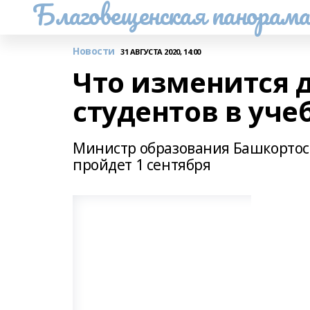
Благовещенская панорам
Новости
31 АВГУСТА 2020, 14:00
Что изменится 
студентов в уче
Министр образования Башкортост
пройдет 1 сентября