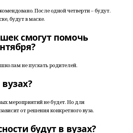
комендовано. После одной четверти – будут.
ке, будут в маске.
шек смогут помочь
ентября?
 школам не пускать родителей.
 вузах?
вых мероприятий не будет. Но для
зависит от решения конкретного вуза.
ности будут в вузах?