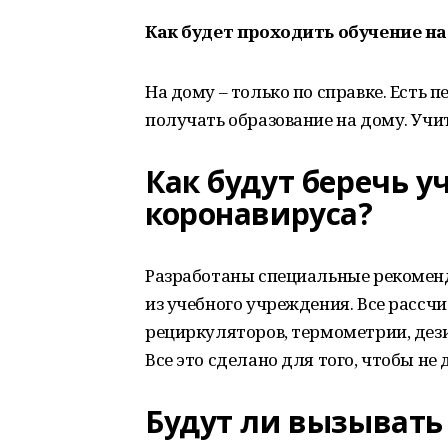
Как будет проходить обучение на
На дому – только по справке. Есть 
получать образование на дому. Учи
Как будут беречь у
коронавируса?
Разработаны специальные рекомен
из учебного учреждения. Все рассчи
рециркуляторов, термометрии, дез
Все это сделано для того, чтобы не
Будут ли вызывать 