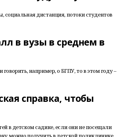
ы, социальная дистанция, потоки студентов
лл в вузы в среднем в
 говорить, например, о БГПУ, то в этом году –
кая справка, чтобы
тей в детском садике, если они не посещали
авку можно получить в детской поликлинике.