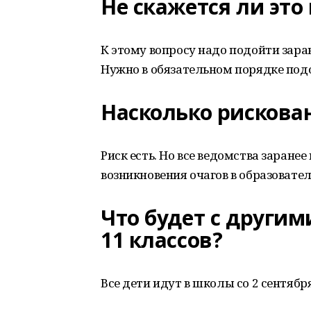
Не скажется ли это
К этому вопросу надо подойти зара
Нужно в обязательном порядке под
Насколько рискова
Риск есть. Но все ведомства заране
возникновения очагов в образовате
Что будет с другими
11 классов?
Все дети идут в школы со 2 сентябр