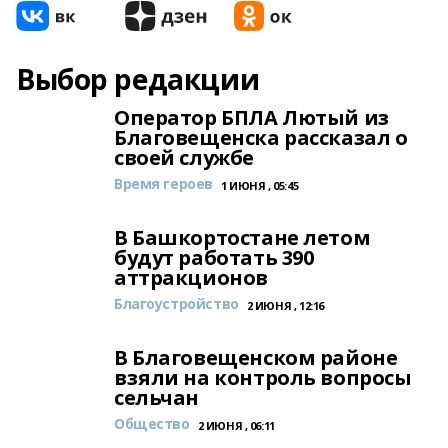
Выбор редакции
Оператор БПЛА Лютый из
Благовещенска рассказал о
своей службе
Время героев
1 ИЮНЯ , 05:45
В Башкортостане летом
будут работать 390
аттракционов
Благоустройство
2 ИЮНЯ , 12:16
В Благовещенском районе
взяли на контроль вопросы
сельчан
Общество
2 ИЮНЯ , 06:11