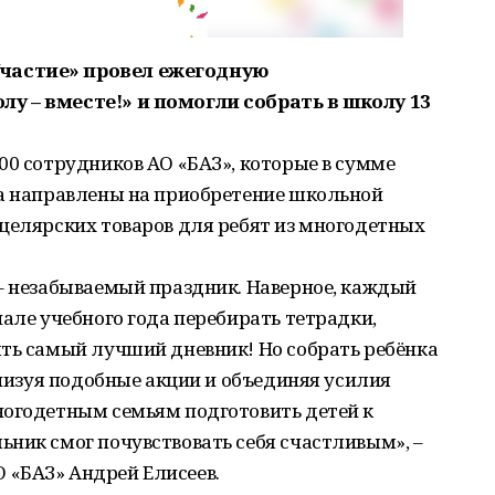
частие» провел ежегодную
у – вместе!» и помогли собрать в школу 13
00 сотрудников АО «БАЗ», которые в сумме
ва направлены на приобретение школьной
целярских товаров для ребят из многодетных
 – незабываемый праздник. Наверное, каждый
чале учебного года перебирать тетрадки,
ять самый лучший дневник! Но собрать ребёнка
анизуя подобные акции и объединяя усилия
ногодетным семьям подготовить детей к
ник смог почувствовать себя счастливым», –
«БАЗ» Андрей Елисеев.