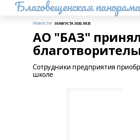
Благовещенская панорам
Новости
30 АВГУСТА 2020, 09:25
АО "БАЗ" принял
благотворитель
Сотрудники предприятия приобре
школе