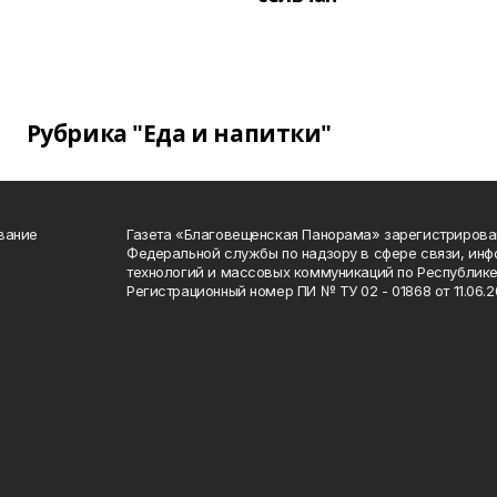
Рубрика "Еда и напитки"
вание
Газета «Благовещенская Панорама» зарегистрирова
Федеральной службы по надзору в сфере связи, ин
технологий и массовых коммуникаций по Республике
Регистрационный номер ПИ № ТУ 02 - 01868 от 11.06.20