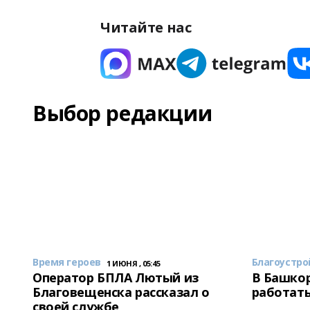
Читайте нас
Выбор редакции
Время героев
Благоустро
1 ИЮНЯ , 05:45
Оператор БПЛА Лютый из
В Башкор
Благовещенска рассказал о
работать
своей службе