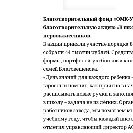
Благотворительный фонд «ОМК-У
благотворительную акцию «В школ
первоклассников.
В акции приняли участие порядка 8
собрали 44 тысячи рублей. Средст
формы, портфелей, учебников и кан
семей Благовещенска.
«День знаний для каждого ребенка
взрослый помнит, как приятно в на
расписывать новые ручки и заполн
в школу – задача не из лёгких. Орг
работников завода, мы помогаем м
учебному году, чтобы каждый школь
отметил управляющий директор АО 