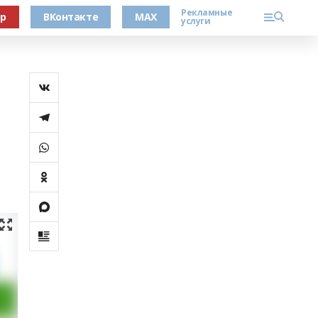
Рекламные
ер
ВКонтакте
MAX
услуги