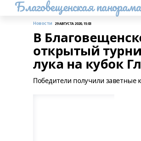
Благовещенская панорам
Новости
29 АВГУСТА 2020, 15:03
В Благовещенск
открытый турнир
лука на кубок Г
Победители получили заветные к