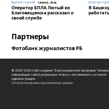
Время героев
Благоустро
1 ИЮНЯ , 05:45
Оператор БПЛА Лютый из
В Башкор
Благовещенска рассказал о
работать
своей службе
Партнеры
Фотобанк журналистов РБ
© 2020-2026 Сайт издания "Благовещенская панорама" Копиро
информации сайта разрешено только с письменного согласия
администрации.
Об использовании персональных данных