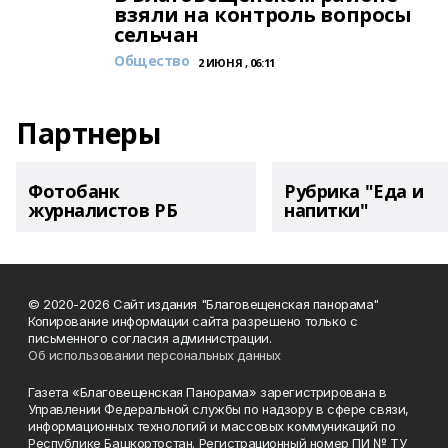
взяли на контроль вопросы
сельчан
Общество
2 ИЮНЯ , 06:11
Партнеры
Фотобанк
Рубрика "Еда и
журналистов РБ
напитки"
© 2020-2026 Сайт издания "Благовещенская панорама"
Копирование информации сайта разрешено только с
письменного согласия администрации.
Об использовании персональных данных
Газета «Благовещенская Панорама» зарегистрирована в
Управлении Федеральной службы по надзору в сфере связи,
информационных технологий и массовых коммуникаций по
Республике Башкортостан. Регистрационный номер ПИ № ТУ