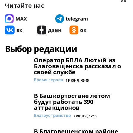
Читайте нас
Выбор редакции
Оператор БПЛА Лютый из
Благовещенска рассказал о
своей службе
Время героев
1 ИЮНЯ , 05:45
В Башкортостане летом
будут работать 390
аттракционов
Благоустройство
2 ИЮНЯ , 12:16
В Благовещенском районе