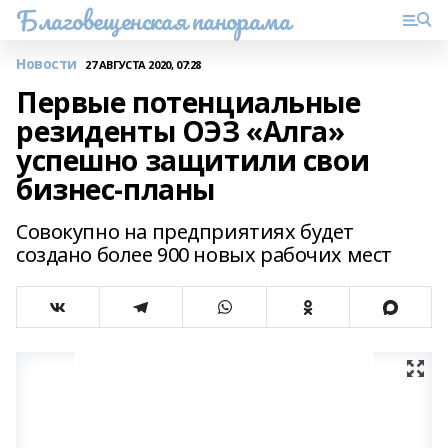
Благовещенская панорама
Новости
27 АВГУСТА 2020, 07:28
Первые потенциальные
резиденты ОЭЗ «Алга»
успешно защитили свои
бизнес-планы
Совокупно на предприятиях будет
создано более 900 новых рабочих мест