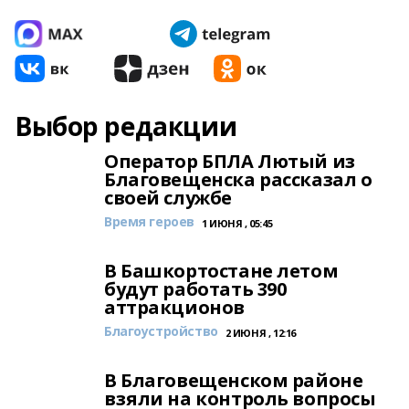
Выбор редакции
Оператор БПЛА Лютый из
Благовещенска рассказал о
своей службе
Время героев
1 ИЮНЯ , 05:45
В Башкортостане летом
будут работать 390
аттракционов
Благоустройство
2 ИЮНЯ , 12:16
В Благовещенском районе
взяли на контроль вопросы