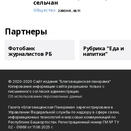
сельчан
Общество
2 ИЮНЯ , 06:11
Партнеры
Фотобанк
Рубрика "Еда и
журналистов РБ
напитки"
© 2020-2026 Сайт издания "Благовещенская панорама"
Копирование информации сайта разрешено только с
письменного согласия администрации.
Об использовании персональных данных
Газета «Благовещенская Панорама» зарегистрирована в
Управлении Федеральной службы по надзору в сфере связи,
информационных технологий и массовых коммуникаций по
Республике Башкортостан. Регистрационный номер ПИ № ТУ
02 - 01868 от 11.06.2025 г.