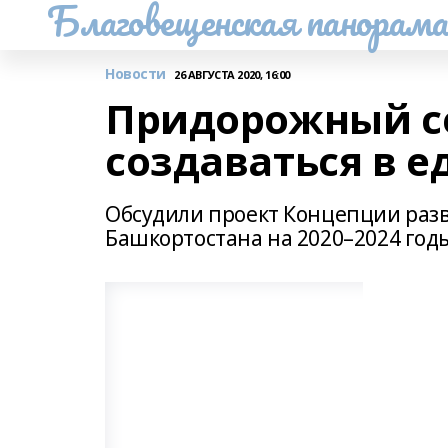
Благовещенская панорам
Новости
26 АВГУСТА 2020, 16:00
Придорожный се
создаваться в е
Обсудили проект Концепции раз
Башкортостана на 2020–2024 год