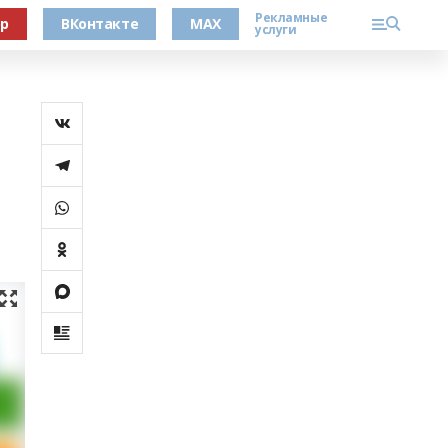
Рекламные
ер
ВКонтакте
MAX
услуги
и