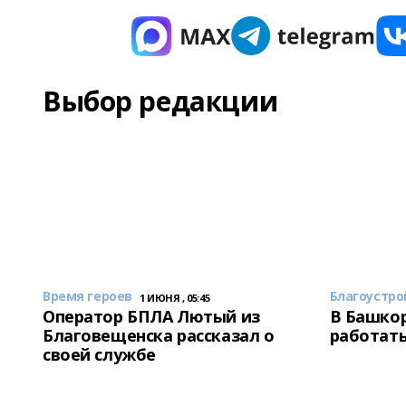
Выбор редакции
Время героев
Благоустро
1 ИЮНЯ , 05:45
Оператор БПЛА Лютый из
В Башкор
Благовещенска рассказал о
работать
своей службе