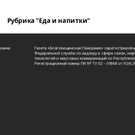
Рубрика "Еда и напитки"
вание
Газета «Благовещенская Панорама» зарегистрирова
Федеральной службы по надзору в сфере связи, ин
технологий и массовых коммуникаций по Республике
Регистрационный номер ПИ № ТУ 02 - 01868 от 11.06.20