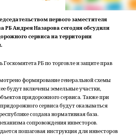
едседательством первого заместителя
 РБ Андрея Назарова сегодня обсудили
орожного сервиса на территории
.
 Госкомитета РБ по торговле и защите прав
мотрено формирование генеральной схемы
нее будут включены земельные участки,
объектов придорожного сервиса. Также при
 придорожного сервиса будут оказываться
 республике создана нормативная база.
еханизма сопровождения инвесторов.
 дается пошаговая инструкция для инвесторов