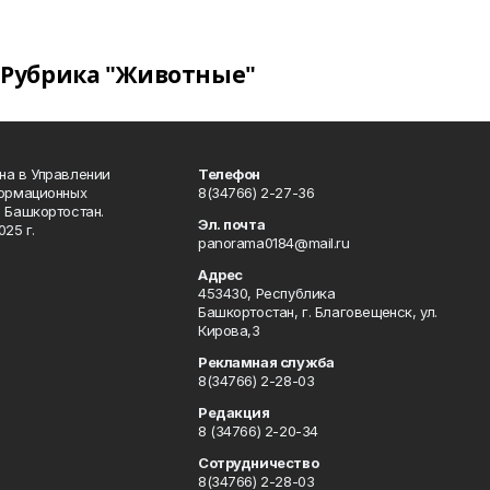
Рубрика "Животные"
на в Управлении
Телефон
формационных
8(34766) 2-27-36
 Башкортостан.
Эл. почта
25 г.
panorama0184@mail.ru
Адрес
453430, Республика
Башкортостан, г. Благовещенск, ул.
Кирова,3
Рекламная служба
8(34766) 2-28-03
Редакция
8 (34766) 2-20-34
Сотрудничество
8(34766) 2-28-03