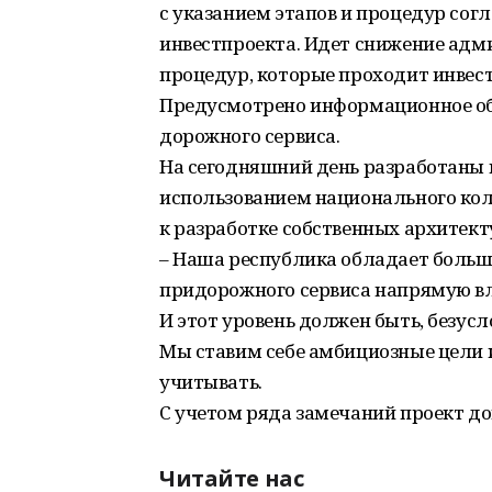
с указанием этапов и процедур сог
инвестпроекта. Идет снижение адм
процедур, которые проходит инвест
Предусмотрено информационное обе
дорожного сервиса.
На сегодняшний день разработаны 
использованием национального коло
к разработке собственных архитек
– Наша республика обладает больш
придорожного сервиса напрямую вл
И этот уровень должен быть, безусл
Мы ставим себе амбициозные цели и
учитывать.
С учетом ряда замечаний проект до
Читайте нас