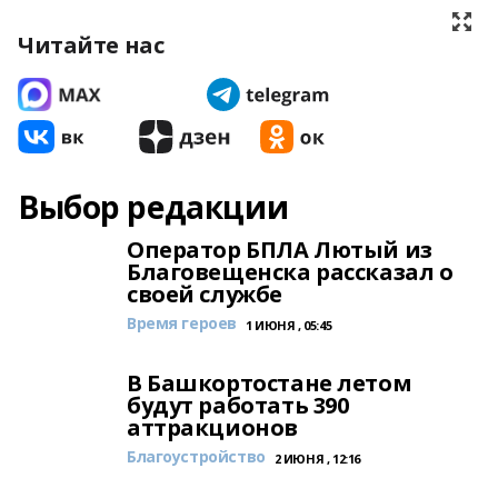
Читайте нас
Выбор редакции
Оператор БПЛА Лютый из
Благовещенска рассказал о
своей службе
Время героев
1 ИЮНЯ , 05:45
В Башкортостане летом
будут работать 390
аттракционов
Благоустройство
2 ИЮНЯ , 12:16