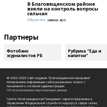
В Благовещенском районе
взяли на контроль вопросы
сельчан
Общество
2 ИЮНЯ , 06:11
Партнеры
Фотобанк
Рубрика "Еда и
журналистов РБ
напитки"
© 2020-2026 Сайт издания "Благовещенская панорама"
Копирование информации сайта разрешено только с
письменного согласия администрации.
Об использовании персональных данных
Газета «Благовещенская Панорама» зарегистрирована в
Управлении Федеральной службы по надзору в сфере связи,