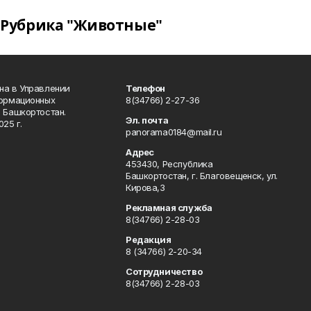
Рубрика "Животные"
на в Управлении
Телефон
формационных
8(34766) 2-27-36
 Башкортостан.
Эл. почта
25 г.
panorama0184@mail.ru
Адрес
453430, Республика
Башкортостан, г. Благовещенск, ул.
Кирова,3
Рекламная служба
8(34766) 2-28-03
Редакция
8 (34766) 2-20-34
Сотрудничество
8(34766) 2-28-03