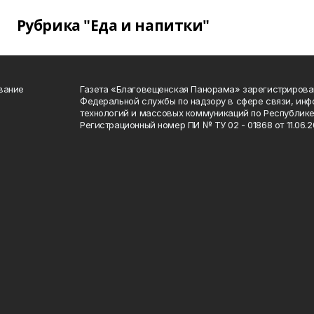
Рубрика "Еда и напитки"
вание
Газета «Благовещенская Панорама» зарегистрирова
Федеральной службы по надзору в сфере связи, ин
технологий и массовых коммуникаций по Республике
Регистрационный номер ПИ № ТУ 02 - 01868 от 11.06.20