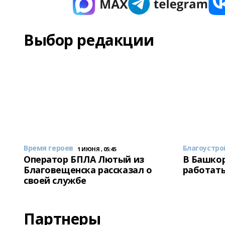
Выбор редакции
Время героев
Благоустро
1 ИЮНЯ , 05:45
Оператор БПЛА Лютый из
В Башкор
Благовещенска рассказал о
работать
своей службе
Партнеры