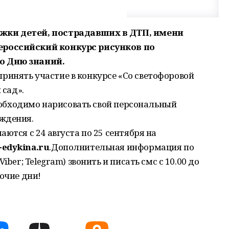
жки детей, пострадавших в ДТП, имени
российский конкурс рисунков по
о Дню знаний.
инять участие в конкурсе «Со светофоровой
 сад».
необходимо нарисовать свой персональный
ждения.
ются с 24 августа по 25 сентября на
edykina.ru
.Дополнительная информация по
iber; Telegram) звонить и писать смс с 10.00 до
очие дни!