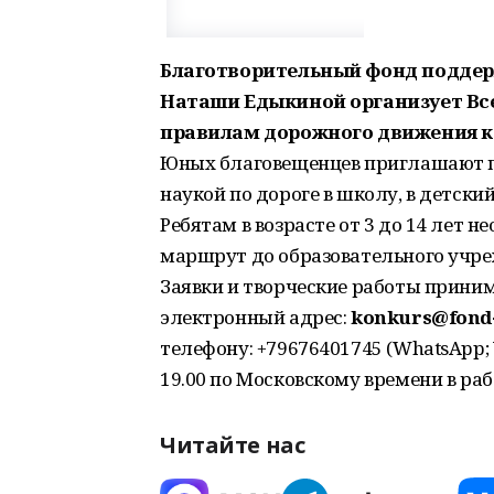
Благотворительный фонд поддер
Наташи Едыкиной организует Все
правилам дорожного движения к
Юных благовещенцев приглашают пр
наукой по дороге в школу, в детский
Ребятам в возрасте от 3 до 14 лет 
маршрут до образовательного учре
Заявки и творческие работы принима
электронный адрес:
konkurs@fond-
телефону: +79676401745 (WhatsApp; V
19.00 по Московскому времени в раб
Читайте нас