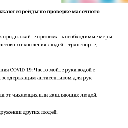
лжаются рейды по проверке масочного
их продолжайте принимать необходимые меры
ассового скопления людей – транспорте,
ия COVID-19: Часто мойте руки водой с
тосодержащим антисептиком для рук.
нии от чихающих или кашляющих людей.
окружении других людей.