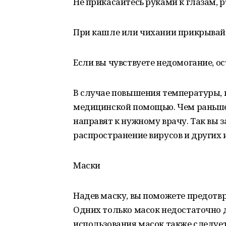
Не прикасайтесь руками к глазам, р
При кашле или чихании прикрывайт
Если вы чувствуете недомогание, ос
В случае повышения температуры, 
медицинской помощью. Чем раньше 
направят к нужному врачу. Так вы 
распространение вирусов и других 
Маски
Надев маску, вы поможете предотвр
Одних только масок недостаточно 
использования масок также следуе