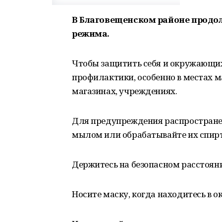
В Благовещенском районе продо
режима.
Чтобы защитить себя и окружающ
профилактики, особенно в местах м
магазинах, учреждениях.
Для предупреждения распространен
мылом или обрабатывайте их спир
Держитесь на безопасном расстоя
Носите маску, когда находитесь в 