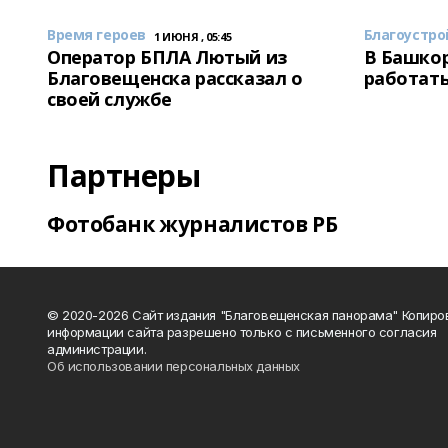
Время героев
Благоустро
1 ИЮНЯ , 05:45
Оператор БПЛА Лютый из
В Башкор
Благовещенска рассказал о
работать
своей службе
Партнеры
Фотобанк журналистов РБ
© 2020-2026 Сайт издания "Благовещенская панорама" Копиро
информации сайта разрешено только с письменного согласия
администрации.
Об использовании персональных данных