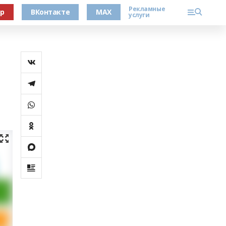
Рекламные
ер
ВКонтакте
MAX
услуги