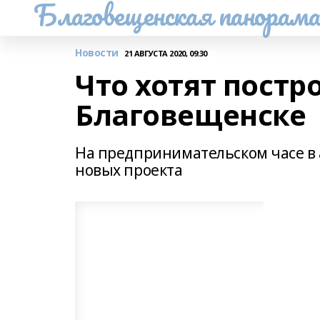
Благовещенская панорам
Новости
21 АВГУСТА 2020, 09:30
Что хотят постр
Благовещенске
На предпринимательском часе в
новых проекта