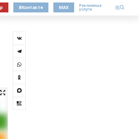
Рекламные
ер
ВКонтакте
MAX
услуги