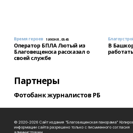
Время героев
Благоустро
1 ИЮНЯ , 05:45
Оператор БПЛА Лютый из
В Башкор
Благовещенска рассказал о
работать
своей службе
Партнеры
Фотобанк журналистов РБ
© 2020-2026 Сайт издания "Благовещенская панорама" Копиро
информации сайта разрешено только с письменного согласия
администрации.