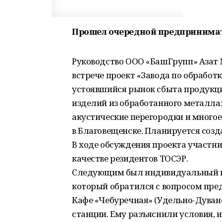
Прошел очередной предпринимат
Руководство ООО «БашГрупп» Азат 
встрече проект «Завода по обработ
устоявшийся рынок сбыта продукци
изделий из обработанного металла
акустические перегородки и много
в Благовещенске. Планируется созда
В ходе обсуждения проекта участн
качестве резидентов ТОСЭР.
Следующим был индивидуальный п
который обратился с вопросом пред
Кафе «Чебуречная» (Удельно-Дуван
станции. Ему разъяснили условия, 