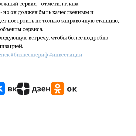
ожный сервис, - отметил глава
- но он должен быть качественным и
ет построить не только заправочную станцию,
 объекты сервиса.
ледующую встречу, чтобы более подробно
лизацией.
енск
#бизнесшериф
#инвестиции