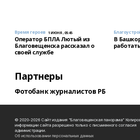
Время героев
Благоустро
1 ИЮНЯ , 05:45
Оператор БПЛА Лютый из
В Башкор
Благовещенска рассказал о
работать
своей службе
Партнеры
Фотобанк журналистов РБ
© 2020-2026 Сайт издания "Благовещенская панорама" Копиро
информации сайта разрешено только с письменного согласия
администрации.
Об использовании персональных данных