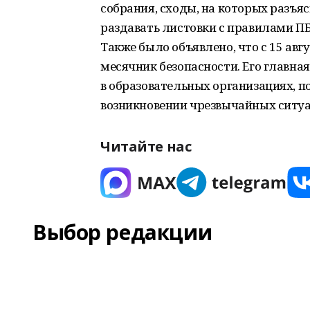
собрания, сходы, на которых разъя
раздавать листовки с правилами ПБ
Также было объявлено, что с 15 авг
месячник безопасности. Его главна
в образовательных организациях, по
возникновении чрезвычайных ситуа
Читайте нас
Выбор редакции