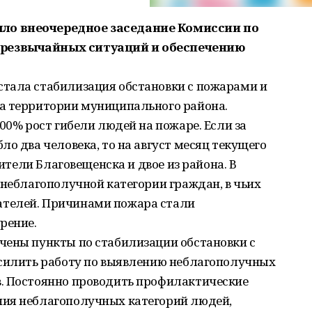
ло внеочередное заседание Комиссии по
резвычайных ситуаций и обеспечению
тала стабилизация обстановки с пожарами и
а территории муниципального района.
00% рост гибели людей на пожаре. Если за
о два человека, то на август месяц текущего
жители Благовещенска и двое из района. В
 неблагополучной категории граждан, в чьих
телей. Причинами пожара стали
рение.
чены пункты по стабилизации обстановки с
усилить работу по выявлению неблагополучных
. Постоянно проводить профилактические
ния неблагополучных категорий людей,