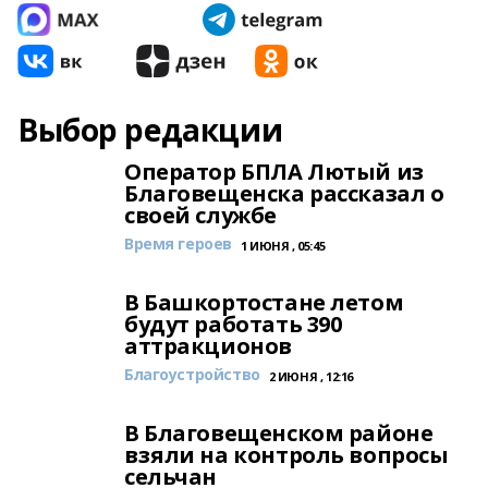
Выбор редакции
Оператор БПЛА Лютый из
Благовещенска рассказал о
своей службе
Время героев
1 ИЮНЯ , 05:45
В Башкортостане летом
будут работать 390
аттракционов
Благоустройство
2 ИЮНЯ , 12:16
В Благовещенском районе
взяли на контроль вопросы
сельчан