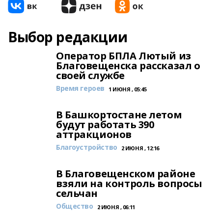
Выбор редакции
Оператор БПЛА Лютый из
Благовещенска рассказал о
своей службе
Время героев
1 ИЮНЯ , 05:45
В Башкортостане летом
будут работать 390
аттракционов
Благоустройство
2 ИЮНЯ , 12:16
В Благовещенском районе
взяли на контроль вопросы
сельчан
Общество
2 ИЮНЯ , 06:11