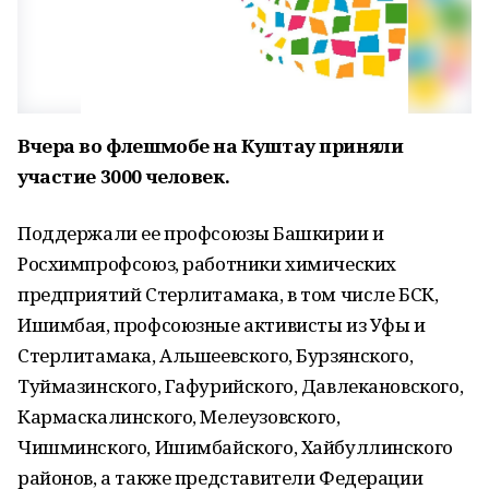
Вчера во флешмобе на Куштау приняли
участие 3000 человек.
Поддержали ее профсоюзы Башкирии и
Росхимпрофсоюз, работники химических
предприятий Стерлитамака, в том числе БСК,
Ишимбая, профсоюзные активисты из Уфы и
Стерлитамака, Альшеевского, Бурзянского,
Туймазинского, Гафурийского, Давлекановского,
Кармаскалинского, Мелеузовского,
Чишминского, Ишимбайского, Хайбуллинского
районов, а также представители Федерации