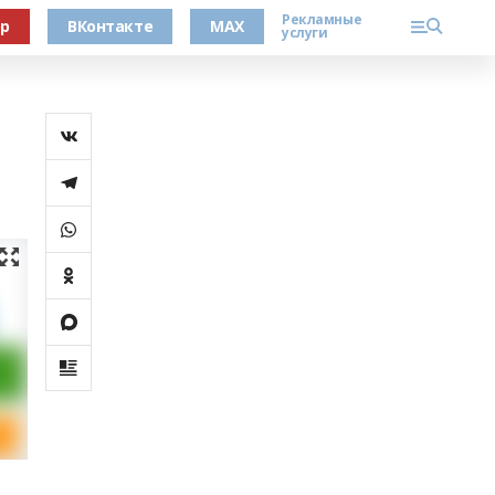
Рекламные
ер
ВКонтакте
MAX
услуги