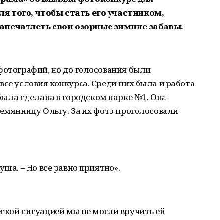
я того, чтобы стать его участником,
печатлеть свои озорные зимние забавы.
фотографий, но до голосования были
все условия конкурса. Среди них была и работа
была сделана в городском парке №1. Она
лемянницу Ольгу. За их фото проголосовали
уша. – Но все равно приятно».
ской ситуацией мы не могли вручить ей