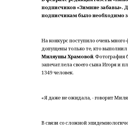
подписчиков «Зимние забавы». Дл
подписчикам было необходимо за
На конкурс поступило очень много 
допущены только те, кто выполнил 
Миляушы Храмовой
. Фотография 
запечатлела своего сына Игоря и п
1349 человек.
«Я даже не ожидала, - говорит Миля
В связи со сложной эпидемиологиче