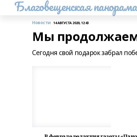
Благовещенская панорам
Новости
14 АВГУСТА 2020, 12:43
Мы продолжаем
Сегодня свой подарок забрал по
В феврале редакция газеты «Пан