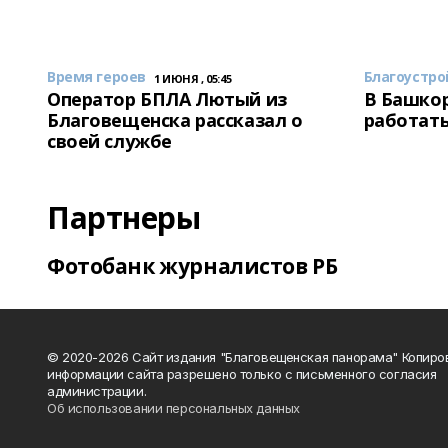
Время героев
Благоустро
1 ИЮНЯ , 05:45
Оператор БПЛА Лютый из
В Башкор
Благовещенска рассказал о
работать
своей службе
Партнеры
Фотобанк журналистов РБ
© 2020-2026 Сайт издания "Благовещенская панорама" Копиро
информации сайта разрешено только с письменного согласия
администрации.
Об использовании персональных данных