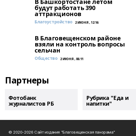
В Башкортостане летом
будут работать 390
аттракционов
Благоустройство
2 ИЮНЯ , 12:16
В Благовещенском районе
взяли на контроль вопросы
сельчан
Общество
2 ИЮНЯ , 06:11
Партнеры
Фотобанк
Рубрика "Еда и
журналистов РБ
напитки"
© 2020-2026 Сайт издания "Благовещенская панорама"