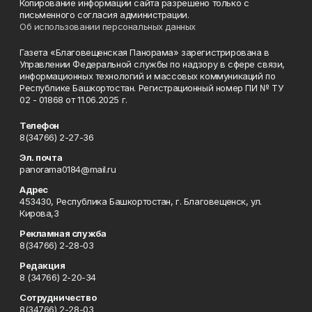
Копирование информации сайта разрешено только с
письменного согласия администрации.
Об использовании персональных данных
Газета «Благовещенская Панорама» зарегистрирована в
Управлении Федеральной службы по надзору в сфере связи,
информационных технологий и массовых коммуникаций по
Республике Башкортостан. Регистрационный номер ПИ № ТУ
02 - 01868 от 11.06.2025 г.
Телефон
8(34766) 2-27-36
Эл. почта
panorama0184@mail.ru
Адрес
453430, Республика Башкортостан, г. Благовещенск, ул.
Кирова,3
Рекламная служба
8(34766) 2-28-03
Редакция
8 (34766) 2-20-34
Сотрудничество
8(34766) 2-28-03