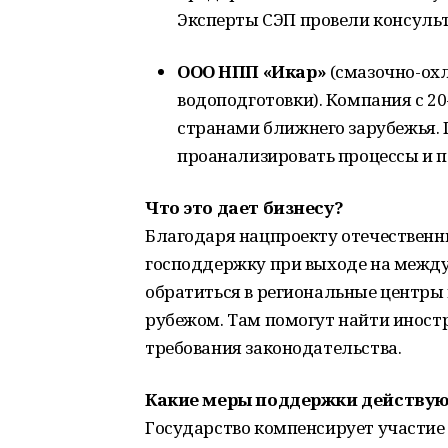
Эксперты СЭП провели консульт
ООО НПП «Икар»
(смазочно-ох
водоподготовки). Компания с 2
странами ближнего зарубежья
проанализировать процессы и 
Что это дает бизнесу?
Благодаря нацпроекту отечественн
господдержку при выходе на между
обратиться в региональные центры 
рубежом. Там помогут найти иност
требования законодательства.
Какие меры поддержки действую
Государство компенсирует участие