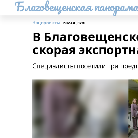
Благовещенская панорам
Нацпроекты
29 МАЯ , 07:09
В Благовещенск
скорая экспорт
Специалисты посетили три пред