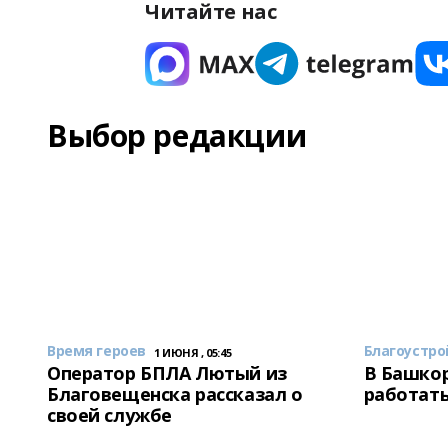
Читайте нас
Выбор редакции
Время героев
Благоустро
1 ИЮНЯ , 05:45
Оператор БПЛА Лютый из
В Башкор
Благовещенска рассказал о
работать
своей службе