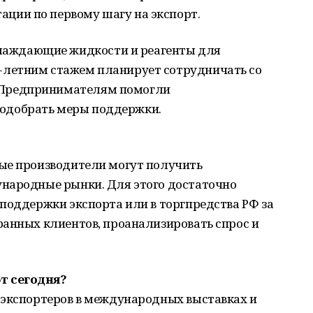
ации по первому шагу на экспорт.
лаждающие жидкости и реагенты для
0-летним стажем планирует сотрудничать со
. Предпринимателям помогли
подобрать меры поддержки.
ые производители могут получить
народные рынки. Для этого достаточно
поддержки экспорта или в торгпредства РФ за
ранных клиентов, проанализировать спрос и
т сегодня?
 экспортеров в международных выставках и