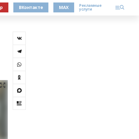
Рекламные
ер
ВКонтакте
MAX
услуги