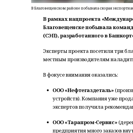
В Благовещенском районе побывала скорая экспортн
В рамках нацпроекта «Междунаро
Благовещенске побывала команд
(СЭП), разработанного в Башкорт
Эксперты проекта посетили три бл
местным производителям наладить
В фокусе внимания оказались:
ООО «Нефтегаздеталь»
(произ
устройств). Компания уже прод
экспертов получила рекомендац
ООО «Тарапром-Сервис»
(дере
предприятия много заказов внут