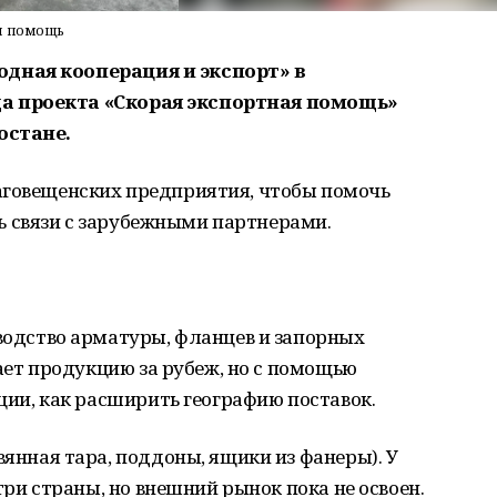
ая помощь
дная кооперация и экспорт» в
а проекта «Скорая экспортная помощь»
остане.
аговещенских предприятия, чтобы помочь
 связи с зарубежными партнерами.
водство арматуры, фланцев и запорных
ает продукцию за рубеж, но с помощью
ии, как расширить географию поставок.
вянная тара, поддоны, ящики из фанеры). У
ри страны, но внешний рынок пока не освоен.