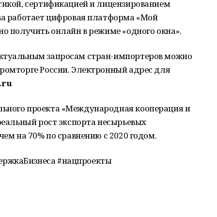
стикой, сертификацией и лицензированием
тва работает цифровая платформа «Мой
но получить онлайн в режиме «одного окна».
актуальным запросам стран-импортеров можно
промторге России. Электронный адрес для
.ru
льного проекта «Международная кооперация и
 реальный рост экспорта несырьевых
чем на 70% по сравнению с 2020 годом.
ржкаБизнеса #нацпроекты