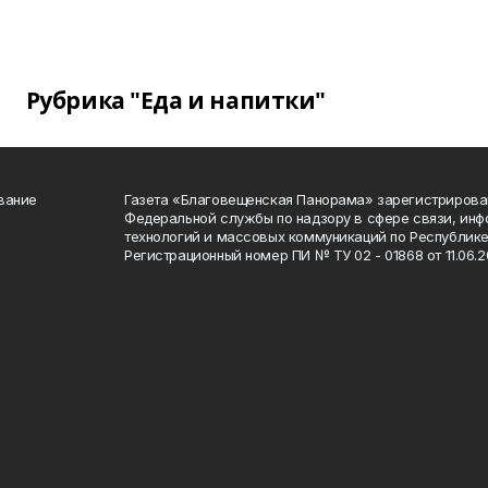
Рубрика "Еда и напитки"
вание
Газета «Благовещенская Панорама» зарегистрирова
Федеральной службы по надзору в сфере связи, ин
технологий и массовых коммуникаций по Республике
Регистрационный номер ПИ № ТУ 02 - 01868 от 11.06.20