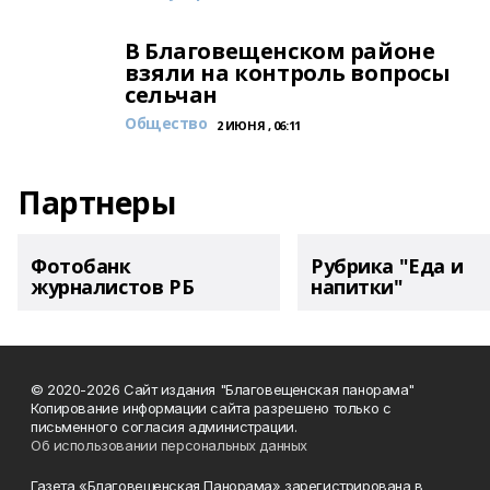
В Благовещенском районе
взяли на контроль вопросы
сельчан
Общество
2 ИЮНЯ , 06:11
Партнеры
Фотобанк
Рубрика "Еда и
журналистов РБ
напитки"
© 2020-2026 Сайт издания "Благовещенская панорама"
Копирование информации сайта разрешено только с
письменного согласия администрации.
Об использовании персональных данных
Газета «Благовещенская Панорама» зарегистрирована в