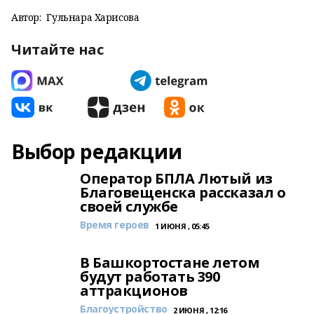
Автор:
Гульнара Харисова
Читайте нас
Выбор редакции
Оператор БПЛА Лютый из
Благовещенска рассказал о
своей службе
Время героев
1 ИЮНЯ , 05:45
В Башкортостане летом
будут работать 390
аттракционов
Благоустройство
2 ИЮНЯ , 12:16