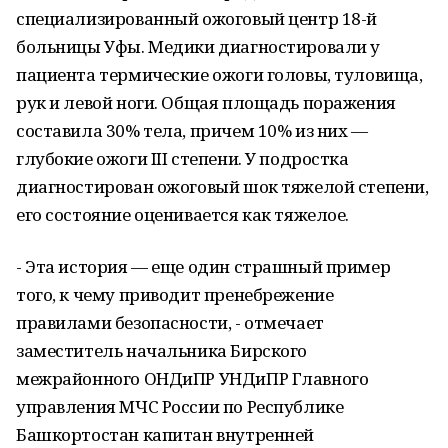
специализированный ожоговый центр 18-й
больницы Уфы. Медики диагностировали у
пациента термические ожоги головы, туловища,
рук и левой ноги. Общая площадь поражения
составила 30% тела, причем 10% из них —
глубокие ожоги III степени. У подростка
диагностирован ожоговый шок тяжелой степени,
его состояние оценивается как тяжелое.
- Эта история — еще один страшный пример
того, к чему приводит пренебрежение
правилами безопасности, - отмечает
заместитель начальника Бирского
межрайонного ОНДиПР УНДиПР Главного
управления МЧС России по Республике
Башкортостан капитан внутренней