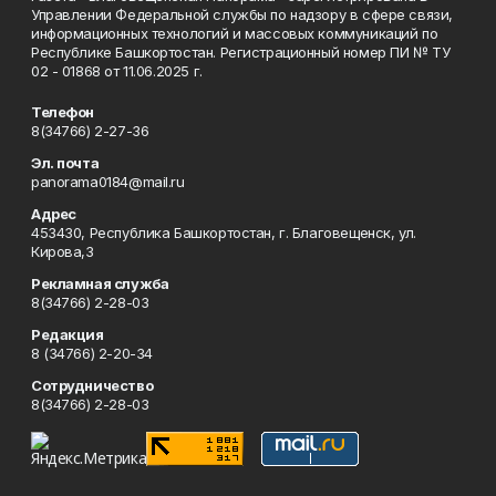
Управлении Федеральной службы по надзору в сфере связи,
информационных технологий и массовых коммуникаций по
Республике Башкортостан. Регистрационный номер ПИ № ТУ
02 - 01868 от 11.06.2025 г.
Телефон
8(34766) 2-27-36
Эл. почта
panorama0184@mail.ru
Адрес
453430, Республика Башкортостан, г. Благовещенск, ул.
Кирова,3
Рекламная служба
8(34766) 2-28-03
Редакция
8 (34766) 2-20-34
Сотрудничество
8(34766) 2-28-03