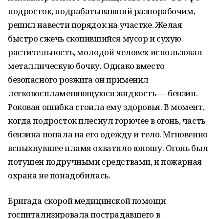
подросток, подрабатывавший разнорабочим,
решил навести порядок на участке. Желая
быстро сжечь скопившийся мусор и сухую
растительность, молодой человек использовал
металлическую бочку. Однако вместо
безопасного розжига он применил
легковоспламеняющуюся жидкость — бензин.
Роковая ошибка стоила ему здоровья. В момент,
когда подросток плеснул горючее в огонь, часть
бензина попала на его одежду и тело. Мгновенно
вспыхнувшее пламя охватило юношу. Огонь был
потушен подручными средствами, и пожарная
охрана не понадобилась.
Бригада скорой медицинской помощи
госпитализировала пострадавшего в