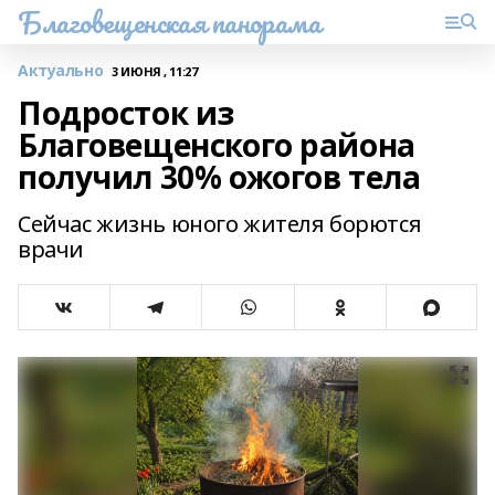
Благовещенская панорама
Актуально
3 ИЮНЯ , 11:27
Подросток из
Благовещенского района
получил 30% ожогов тела
Сейчас жизнь юного жителя борются
врачи