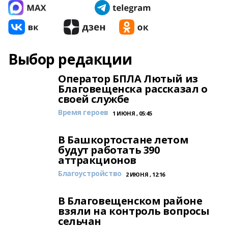
Выбор редакции
Оператор БПЛА Лютый из
Благовещенска рассказал о
своей службе
Время героев
1 ИЮНЯ , 05:45
В Башкортостане летом
будут работать 390
аттракционов
Благоустройство
2 ИЮНЯ , 12:16
В Благовещенском районе
взяли на контроль вопросы
сельчан