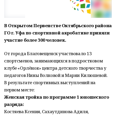
В Открытом Первенстве Октябрьского района
ГО г. Уфа по спортивной акробатике приняли
участие более 300 человек.
От города Благовещенск участвовало 13
спортсменов, занимающихся в подростковом
клубе «Орлёнок» центра детского творчества у
педагогов Нины Волковой и Марии Килюшевой.
В результате спортивных выступлений на
первом месте:
Женская тройка по программе 1 юношеского
разряда:
Костяева Ксения, Сахаутдинова Адиля,