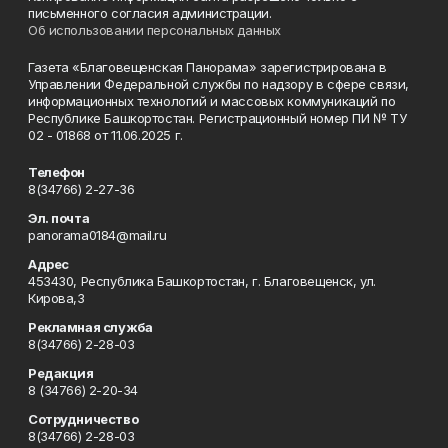
письменного согласия администрации.
Об использовании персональных данных
Газета «Благовещенская Панорама» зарегистрирована в
Управлении Федеральной службы по надзору в сфере связи,
информационных технологий и массовых коммуникаций по
Республике Башкортостан. Регистрационный номер ПИ № ТУ
02 - 01868 от 11.06.2025 г.
Телефон
8(34766) 2-27-36
Эл. почта
panorama0184@mail.ru
Адрес
453430, Республика Башкортостан, г. Благовещенск, ул.
Кирова,3
Рекламная служба
8(34766) 2-28-03
Редакция
8 (34766) 2-20-34
Сотрудничество
8(34766) 2-28-03