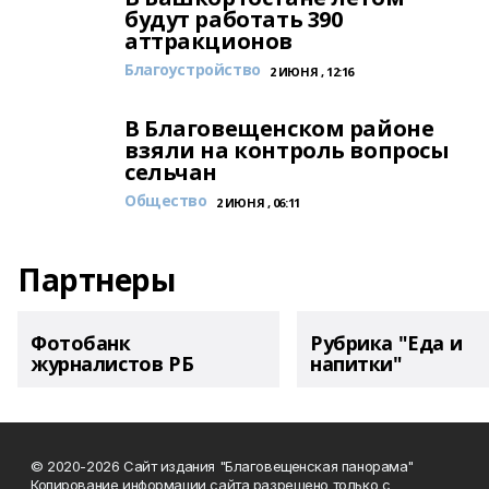
будут работать 390
аттракционов
Благоустройство
2 ИЮНЯ , 12:16
В Благовещенском районе
взяли на контроль вопросы
сельчан
Общество
2 ИЮНЯ , 06:11
Партнеры
Фотобанк
Рубрика "Еда и
журналистов РБ
напитки"
© 2020-2026 Сайт издания "Благовещенская панорама"
Копирование информации сайта разрешено только с