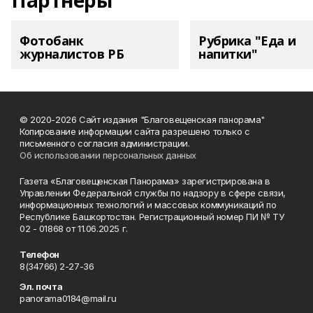
Партнеры
Фотобанк
Рубрика "Еда и
журналистов РБ
напитки"
© 2020-2026 Сайт издания "Благовещенская панорама"
Копирование информации сайта разрешено только с
письменного согласия администрации.
Об использовании персональных данных
Газета «Благовещенская Панорама» зарегистрирована в
Управлении Федеральной службы по надзору в сфере связи,
информационных технологий и массовых коммуникаций по
Республике Башкортостан. Регистрационный номер ПИ № ТУ
02 - 01868 от 11.06.2025 г.
Телефон
8(34766) 2-27-36
Эл. почта
panorama0184@mail.ru