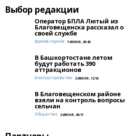
Выбор редакции
Оператор БПЛА Лютый из
Благовещенска рассказал о
своей службе
Время героев
1 ИЮНЯ , 05:45
В Башкортостане летом
будут работать 390
аттракционов
Благоустройство
2 ИЮНЯ , 12:16
В Благовещенском районе
взяли на контроль вопросы
сельчан
Общество
2 ИЮНЯ , 06:11