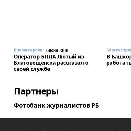
Время героев
Благоустро
1 ИЮНЯ , 05:45
Оператор БПЛА Лютый из
В Башкор
Благовещенска рассказал о
работать
своей службе
Партнеры
Фотобанк журналистов РБ