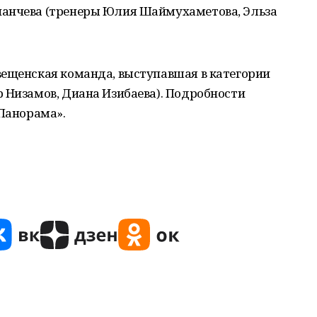
нанчева (тренеры Юлия Шаймухаметова, Эльза
вещенская команда, выступавшая в категории
 Низамов, Диана Изибаева). Подробности
«Панорама».