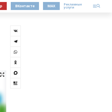
Рекламные
ер
ВКонтакте
MAX
услуги