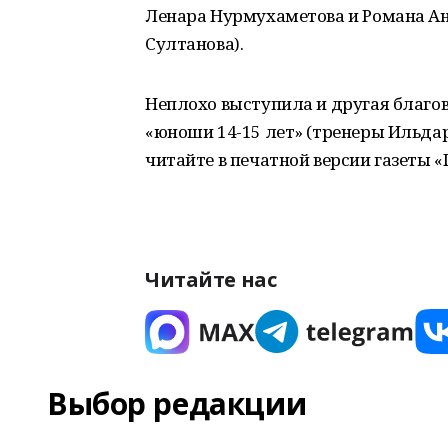
Ленара Нурмухаметова и Романа А
Султанова).
Неплохо выступила и другая благо
«юноши 14-15 лет» (тренеры Ильдар
читайте в печатной версии газеты 
Читайте нас
Выбор редакции