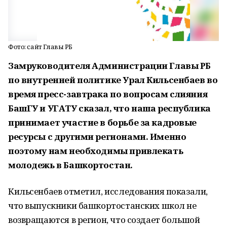
Фото: сайт Главы РБ
Замруководителя Администрации Главы РБ
по внутренней политике Урал Кильсенбаев во
время пресс-завтрака по вопросам слияния
БашГУ и УГАТУ сказал, что наша республика
принимает участие в борьбе за кадровые
ресурсы с другими регионами. Именно
поэтому нам необходимы привлекать
молодежь в Башкортостан.
Кильсенбаев отметил, исследования показали,
что выпускники башкортостанских школ не
возвращаются в регион, что создает большой