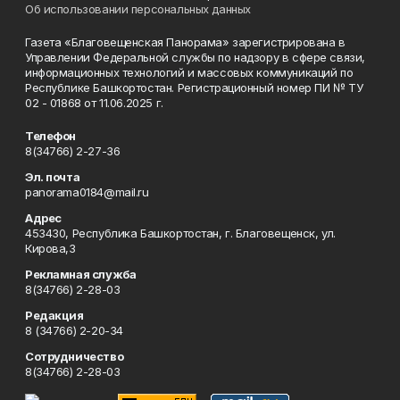
Об использовании персональных данных
Газета «Благовещенская Панорама» зарегистрирована в
Управлении Федеральной службы по надзору в сфере связи,
информационных технологий и массовых коммуникаций по
Республике Башкортостан. Регистрационный номер ПИ № ТУ
02 - 01868 от 11.06.2025 г.
Телефон
8(34766) 2-27-36
Эл. почта
panorama0184@mail.ru
Адрес
453430, Республика Башкортостан, г. Благовещенск, ул.
Кирова,3
Рекламная служба
8(34766) 2-28-03
Редакция
8 (34766) 2-20-34
Сотрудничество
8(34766) 2-28-03