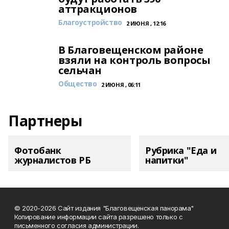
аттракционов
Благоустройство
2 ИЮНЯ , 12:16
В Благовещенском районе
взяли на контроль вопросы
сельчан
Общество
2 ИЮНЯ , 06:11
Партнеры
Фотобанк
Рубрика "Еда и
журналистов РБ
напитки"
© 2020-2026 Сайт издания "Благовещенская панорама"
Копирование информации сайта разрешено только с
письменного согласия администрации.