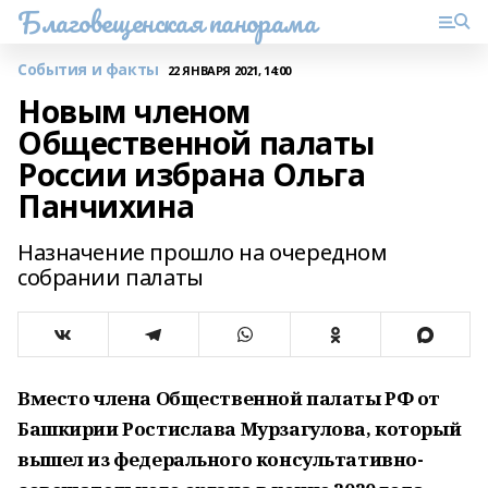
Благовещенская панорама
События и факты
22 ЯНВАРЯ 2021, 14:00
Новым членом
Общественной палаты
России избрана Ольга
Панчихина
Назначение прошло на очередном
собрании палаты
Вместо члена Общественной палаты РФ от
Башкирии Ростислава Мурзагулова, который
вышел из федерального консультативно-