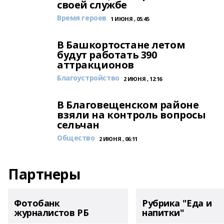
своей службе
Время героев
1 ИЮНЯ , 05:45
В Башкортостане летом
будут работать 390
аттракционов
Благоустройство
2 ИЮНЯ , 12:16
В Благовещенском районе
взяли на контроль вопросы
сельчан
Общество
2 ИЮНЯ , 06:11
Партнеры
Фотобанк
Рубрика "Еда и
журналистов РБ
напитки"