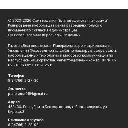
© 2020-2026 Сайт издания "Благовещенская панорама"
Копирование информации сайта разрешено только с
письменного согласия администрации.
Об использовании персональных данных
Газета «Благовещенская Панорама» зарегистрирована в
Управлении Федеральной службы по надзору в сфере связи,
информационных технологий и массовых коммуникаций по
Республике Башкортостан. Регистрационный номер ПИ № ТУ
02 - 01868 от 11.06.2025 г.
Телефон
8(34766) 2-27-36
Эл. почта
panorama0184@mail.ru
Адрес
453430, Республика Башкортостан, г. Благовещенск, ул.
Кирова,3
Рекламная служба
8(34766) 2-28-03