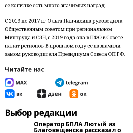
ее копилке есть много значимых наград.
С 2013 по 2017 гг. Ольга Панчихина руководила
Общественным советом при региональном
Минтруда и СЗН, с 2019 года она в ПФО в Совете
палат регионов. В прошлом году ее назначили
замом руководителя Президиума Совета ОП РФ.
Читайте нас
Выбор редакции
Оператор БПЛА Лютый из
Благовещенска рассказал о