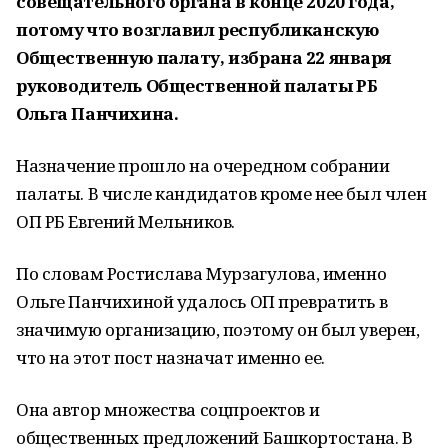
совещательного органа в конце 2020 года,
потому что возглавил республиканскую
Общественную палату, избрана 22 января
руководитель Общественной палаты РБ
Ольга Панчихина.
Назначение прошло на очередном собрании
палаты. В числе кандидатов кроме нее был член
ОП РБ Евгений Мельников.
По словам Ростислава Мурзагулова, именно
Ольге Панчихиной удалось ОП превратить в
значимую организацию, поэтому он был уверен,
что на этот пост назначат именно ее.
Она автор множества соцпроектов и
общественных предложений Башкортостана. В