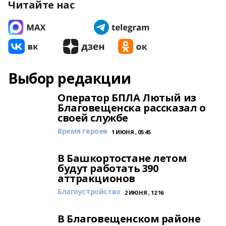
Читайте нас
Выбор редакции
Оператор БПЛА Лютый из
Благовещенска рассказал о
своей службе
Время героев
1 ИЮНЯ , 05:45
В Башкортостане летом
будут работать 390
аттракционов
Благоустройство
2 ИЮНЯ , 12:16
В Благовещенском районе