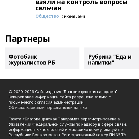
взяли на контроль вопросы
сельчан
Общество
2 ИЮНЯ , 06:11
Партнеры
Фотобанк
Рубрика "Еда и
журналистов РБ
напитки"
© 2020-2026 Сайт издания "Благовещенская панорама"
Копирование информации сайта разрешено только с
письменного согласия администрации.
Об использовании персональных данных
Газета «Благовещенская Панорама» зарегистрирована в
Управлении Федеральной службы по надзору в сфере связи,
информационных технологий и массовых коммуникаций по
Республике Башкортостан. Регистрационный номер ПИ № ТУ