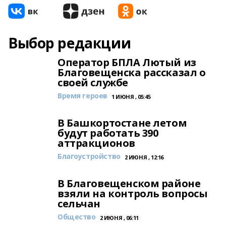
Выбор редакции
Оператор БПЛА Лютый из
Благовещенска рассказал о
своей службе
Время героев
1 ИЮНЯ , 05:45
В Башкортостане летом
будут работать 390
аттракционов
Благоустройство
2 ИЮНЯ , 12:16
В Благовещенском районе
взяли на контроль вопросы
сельчан
Общество
2 ИЮНЯ , 06:11