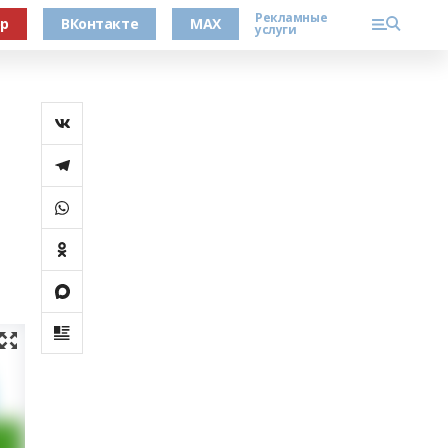
Рекламные
ер
ВКонтакте
MAX
услуги