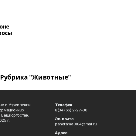
оне
росы
Рубрика "Животные"
на в Управлении
Телефон
формационных
8(34766) 2-27-36
 Башкортостан.
Эл. почта
25 г.
panorama0184@mail.ru
Адрес