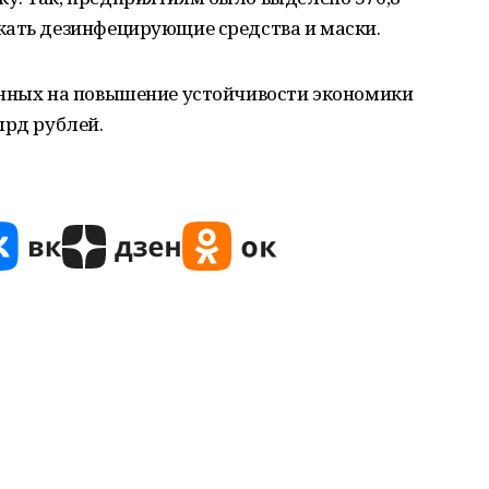
кать дезинфецирующие средства и маски.
енных на повышение устойчивости экономики
лрд рублей.