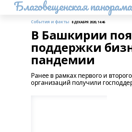
Благовещенская панорам
События и факты
8 ДЕКАБРЯ 2020, 14:46
В Башкирии поя
поддержки бизн
пандемии
Ранее в рамках первого и второг
организаций получили господде