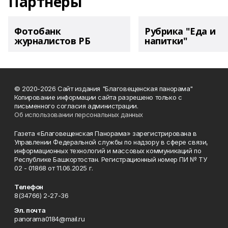
Партнеры
Фотобанк
Рубрика "Еда и
журналистов РБ
напитки"
© 2020-2026 Сайт издания "Благовещенская панорама"
Копирование информации сайта разрешено только с
письменного согласия администрации.
Об использовании персональных данных
Газета «Благовещенская Панорама» зарегистрирована в
Управлении Федеральной службы по надзору в сфере связи,
информационных технологий и массовых коммуникаций по
Республике Башкортостан. Регистрационный номер ПИ № ТУ
02 - 01868 от 11.06.2025 г.
Телефон
8(34766) 2-27-36
Эл. почта
panorama0184@mail.ru