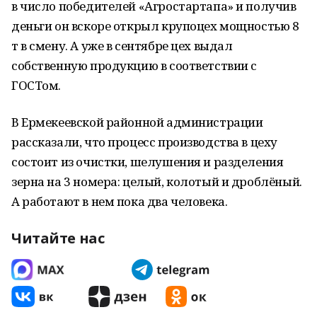
в число победителей «Агростартапа» и получив
деньги он вскоре открыл крупоцех мощностью 8
т в смену. А уже в сентябре цех выдал
собственную продукцию в соответствии с
ГОСТом.
В Ермекеевской районной администрации
рассказали, что процесс производства в цеху
состоит из очистки, шелушения и разделения
зерна на 3 номера: целый, колотый и дроблёный.
А работают в нем пока два человека.
Читайте нас