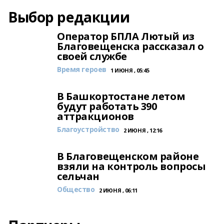
Выбор редакции
Оператор БПЛА Лютый из
Благовещенска рассказал о
своей службе
Время героев
1 ИЮНЯ , 05:45
В Башкортостане летом
будут работать 390
аттракционов
Благоустройство
2 ИЮНЯ , 12:16
В Благовещенском районе
взяли на контроль вопросы
сельчан
Общество
2 ИЮНЯ , 06:11