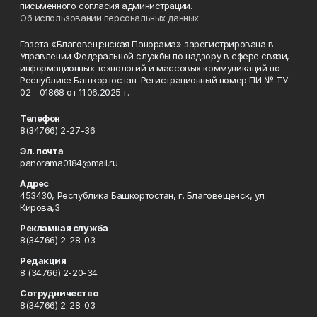
письменного согласия администрации.
Об использовании персональных данных
Газета «Благовещенская Панорама» зарегистрирована в
Управлении Федеральной службы по надзору в сфере связи,
информационных технологий и массовых коммуникаций по
Республике Башкортостан. Регистрационный номер ПИ № ТУ
02 - 01868 от 11.06.2025 г.
Телефон
8(34766) 2-27-36
Эл. почта
panorama0184@mail.ru
Адрес
453430, Республика Башкортостан, г. Благовещенск, ул.
Кирова,3
Рекламная служба
8(34766) 2-28-03
Редакция
8 (34766) 2-20-34
Сотрудничество
8(34766) 2-28-03