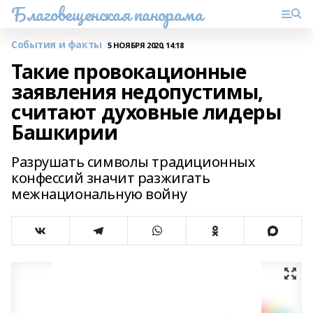
Благовещенская панорама
События и факты
5 НОЯБРЯ 2020, 14:18
Такие провокационные
заявления недопустимы,
считают духовные лидеры
Башкирии
Разрушать символы традиционных
конфессий значит разжигать
межнациональную войну