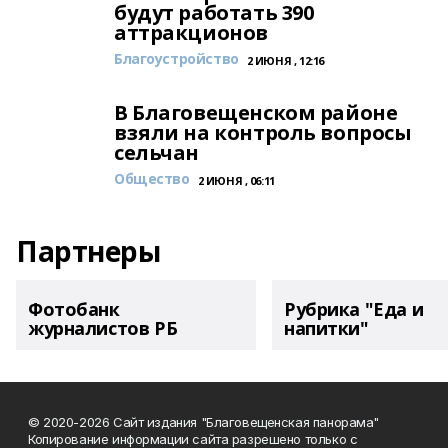
будут работать 390
аттракционов
Благоустройство
2 ИЮНЯ , 12:16
В Благовещенском районе
взяли на контроль вопросы
сельчан
Общество
2 ИЮНЯ , 06:11
Партнеры
Фотобанк
Рубрика "Еда и
журналистов РБ
напитки"
© 2020-2026 Сайт издания "Благовещенская панорама"
Копирование информации сайта разрешено только с