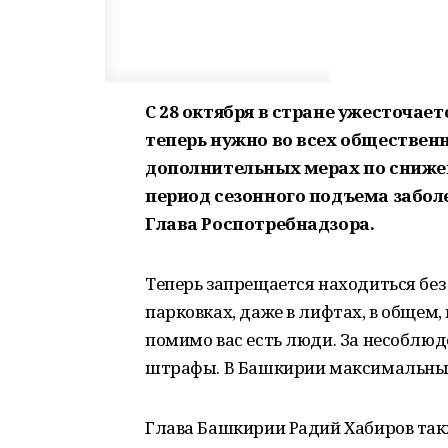
С 28 октября в стране ужесточа
теперь нужно во всех обществен
дополнительных мерах по сниже
период сезонного подъема забо
Глава Роспотребнадзора.
Теперь запрещается находиться без 
парковках, даже в лифтах, в общем, 
помимо вас есть люди. За несоблю
штрафы. В Башкирии максимальный
Глава Башкирии Радий Хабиров такж