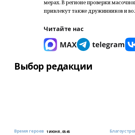
мерах. В регионе проверки масочно
привлекут также дружинников и во
Читайте нас
Выбор редакции
Время героев
Благоустро
1 ИЮНЯ , 05:45