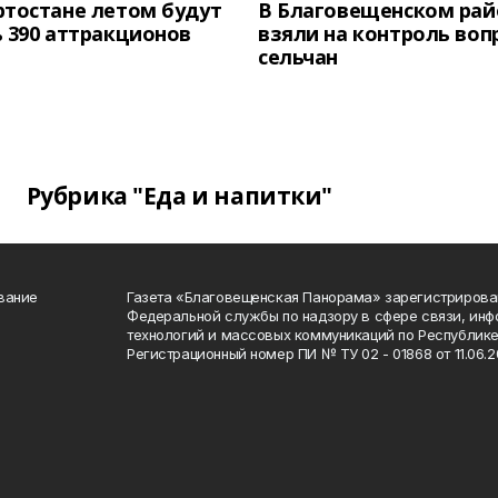
тостане летом будут
В Благовещенском рай
 390 аттракционов
взяли на контроль воп
сельчан
Рубрика "Еда и напитки"
вание
Газета «Благовещенская Панорама» зарегистрирова
Федеральной службы по надзору в сфере связи, ин
технологий и массовых коммуникаций по Республике
Регистрационный номер ПИ № ТУ 02 - 01868 от 11.06.20