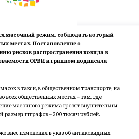
ется масочный режим, соблюдать который
ных местах. Постановление о
нию рисков распространения ковида в
леваемости ОРВИ и гриппом подписала
масок в такси, в общественном транспорте, на
во всех общественных местах – там, где
дение масочного режима грозят внушительны
 размер штрафов – 200 тысяч рублей.
е внес изменения в указ об антиковидных