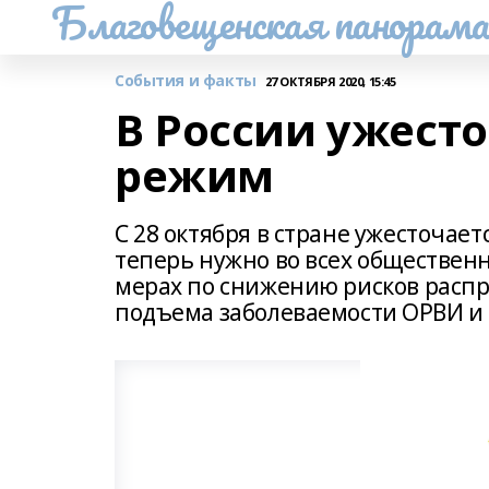
Благовещенская панорам
События и факты
27 ОКТЯБРЯ 2020, 15:45
В России ужест
режим
С 28 октября в стране ужесточа
теперь нужно во всех обществен
мерах по снижению рисков распр
подъема заболеваемости ОРВИ и 