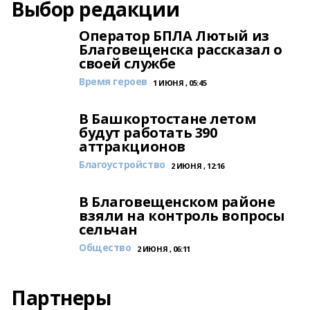
Выбор редакции
Оператор БПЛА Лютый из
Благовещенска рассказал о
своей службе
Время героев
1 ИЮНЯ , 05:45
В Башкортостане летом
будут работать 390
аттракционов
Благоустройство
2 ИЮНЯ , 12:16
В Благовещенском районе
взяли на контроль вопросы
сельчан
Общество
2 ИЮНЯ , 06:11
Партнеры