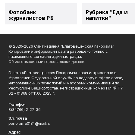
Фотобанк
Рубрика "Еда и
журналистов РБ
напитки"
© 2020-2026 Сайт издания "Благовещенская панорама"
Копирование информации сайта разрешено только с
письменного согласия администрации.
Об использовании персональных данных
Газета «Благовещенская Панорама» зарегистрирована в
Управлении Федеральной службы по надзору в сфере связи,
информационных технологий и массовых коммуникаций по
Республике Башкортостан. Регистрационный номер ПИ № ТУ
02 - 01868 от 11.06.2025 г.
Телефон
8(34766) 2-27-36
Эл. почта
panorama0184@mail.ru
Адрес