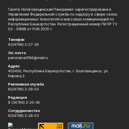
Газета «Благовещенская Панорама» зарегистрирована в
Управлении Федеральной службы по надзору в сфере связи,
информационных технологий и массовых коммуникаций по
Республике Башкортостан. Регистрационный номер ПИ № ТУ
02 - 01868 от 11.06.2025 г.
Телефон
8(34766) 2-27-36
Эл. почта
panorama0184@mail.ru
Адрес
453430, Республика Башкортостан, г. Благовещенск, ул.
Кирова,3
Рекламная служба
8(34766) 2-28-03
Редакция
8 (34766) 2-20-34
Сотрудничество
8(34766) 2-28-03