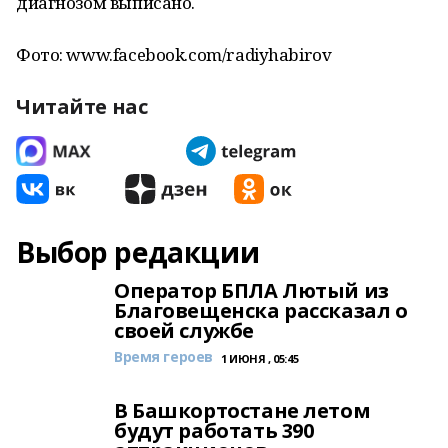
диагнозом выписано.
Фото: www.facebook.com/radiyhabirov
Читайте нас
Выбор редакции
Оператор БПЛА Лютый из
Благовещенска рассказал о
своей службе
Время героев
1 ИЮНЯ , 05:45
В Башкортостане летом
будут работать 390