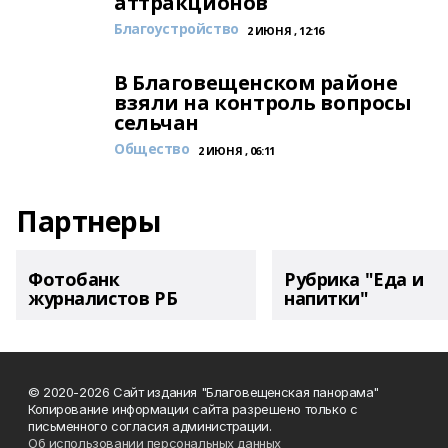
аттракционов
Благоустройство
2 ИЮНЯ , 12:16
В Благовещенском районе
взяли на контроль вопросы
сельчан
Общество
2 ИЮНЯ , 06:11
Партнеры
Фотобанк
Рубрика "Еда и
журналистов РБ
напитки"
© 2020-2026 Сайт издания "Благовещенская панорама"
Копирование информации сайта разрешено только с
письменного согласия администрации.
Об использовании персональных данных